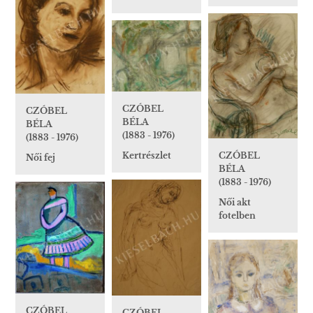
CZÓBEL
CZÓBEL
BÉLA
BÉLA
(1883 - 1976)
(1883 - 1976)
Kertrészlet
CZÓBEL
Női fej
BÉLA
(1883 - 1976)
Női akt
fotelben
CZÓBEL
CZÓBEL