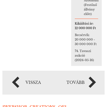
Szobában
(Festőnő
állvány
előtt)
Kikiáltási ár:
12 000 000 Ft
Becsérték:
20 000 000
-
30 000 000 Ft
74. Tavaszi
aukció
(2024-05-16)
VISSZA
TOVÁBB