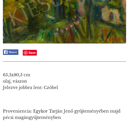
Save
65,5x80,5 cm
olaj, vászon
Jelezve jobbra lent: Czóbel
Proveniencia: Egykor Tarján Jenő gyűjteményében majd
pécsi magángyűjteményben