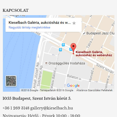
KAPCSOLAT
1055 Budapest, Szent István körút 5.
+36 1 269 3148
gallery@kieselbach.hu
Nyitvatartás: Hétfő - Péntek 10:00 - 18:00