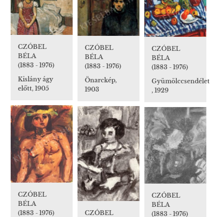
CZÓBEL
CZÓBEL
CZÓBEL
BÉLA
BÉLA
BÉLA
(1883 - 1976)
(1883 - 1976)
(1883 - 1976)
Kislány ágy
Önarckép,
Gyümölccsendélet
előtt, 1905
1903
, 1929
CZÓBEL
CZÓBEL
BÉLA
BÉLA
(1883 - 1976)
CZÓBEL
(1883 - 1976)