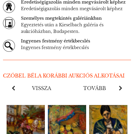
Eredetiségigazolás minden megvásárolt képhez
Eredetiségigazolás minden megvásárolt képhez
Személyes megtekintés galériánkban
Egyeztetés után a Kieselbach galéria és
aukcióházban, Budapesten.
Ingyenes festmény értékbecslés
Ingyenes festmény értékbecslés
CZÓBEL BÉLA KORÁBBI AUKCIÓS ALKOTÁSAI
VISSZA
TOVÁBB