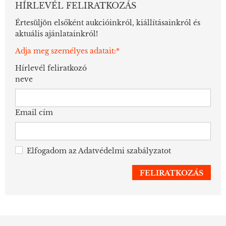
HÍRLEVÉL FELIRATKOZÁS
Értesüljön elsőként aukcióinkról, kiállításainkról és
aktuális ajánlatainkról!
Adja meg személyes adatait:*
Hírlevél feliratkozó
neve
Email cím
Elfogadom az
Adatvédelmi szabályzatot