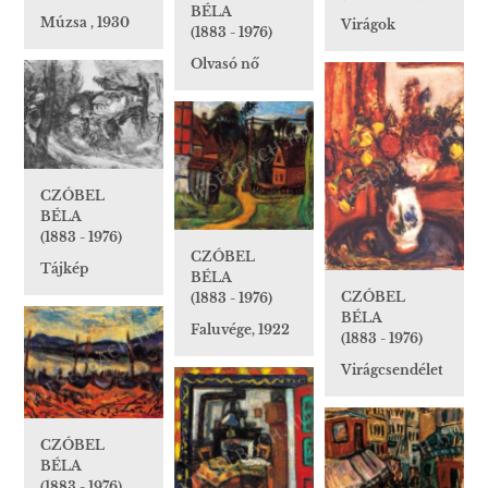
BÉLA
Múzsa , 1930
Virágok
(1883 - 1976)
Olvasó nő
CZÓBEL
BÉLA
(1883 - 1976)
CZÓBEL
Tájkép
BÉLA
CZÓBEL
(1883 - 1976)
BÉLA
Faluvége, 1922
(1883 - 1976)
Virágcsendélet
CZÓBEL
BÉLA
(1883 - 1976)