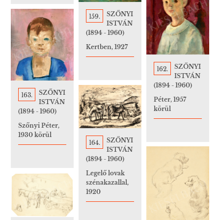
SZŐNYI
159.
ISTVÁN
(1894 - 1960)
Kertben, 1927
SZŐNYI
162.
ISTVÁN
(1894 - 1960)
SZŐNYI
163.
Péter, 1957
ISTVÁN
körül
(1894 - 1960)
Szőnyi Péter,
1930 körül
SZŐNYI
164.
ISTVÁN
(1894 - 1960)
Legelő lovak
szénakazallal,
1920