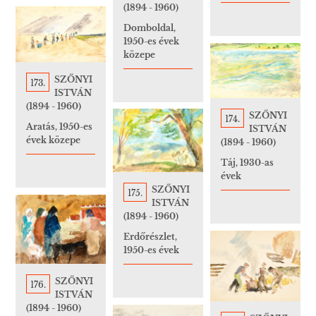
(1894 - 1960)
Domboldal,
1950-es évek
közepe
SZŐNYI
173.
ISTVÁN
(1894 - 1960)
SZŐNYI
174.
Aratás, 1950-es
ISTVÁN
évek közepe
(1894 - 1960)
Táj, 1930-as
évek
SZŐNYI
175.
ISTVÁN
(1894 - 1960)
Erdőrészlet,
1950-es évek
SZŐNYI
176.
ISTVÁN
(1894 - 1960)