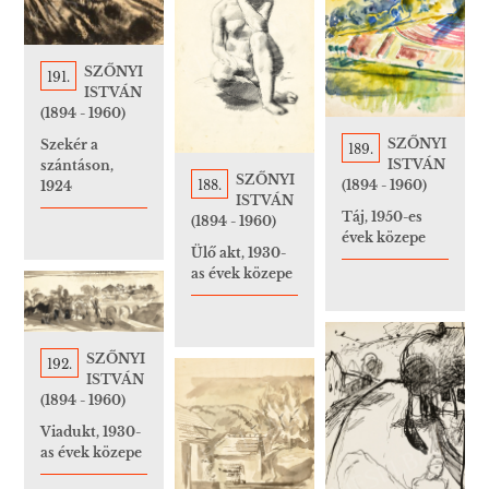
SZŐNYI
191.
ISTVÁN
(1894 - 1960)
SZŐNYI
Szekér a
189.
ISTVÁN
szántáson,
SZŐNYI
188.
(1894 - 1960)
1924
ISTVÁN
Táj, 1950-es
(1894 - 1960)
évek közepe
Ülő akt, 1930-
as évek közepe
SZŐNYI
192.
ISTVÁN
(1894 - 1960)
Viadukt, 1930-
as évek közepe