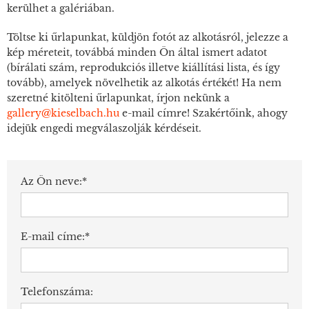
kerülhet a galériában.
Töltse ki űrlapunkat, küldjön fotót az alkotásról, jelezze a
kép méreteit, továbbá minden Ön által ismert adatot
(bírálati szám, reprodukciós illetve kiállítási lista, és így
tovább), amelyek növelhetik az alkotás értékét! Ha nem
szeretné kitölteni űrlapunkat, írjon nekünk a
gallery@kieselbach.hu
e-mail címre! Szakértőink, ahogy
idejük engedi megválaszolják kérdéseit.
Az Ön neve:*
E-mail címe:*
Telefonszáma: