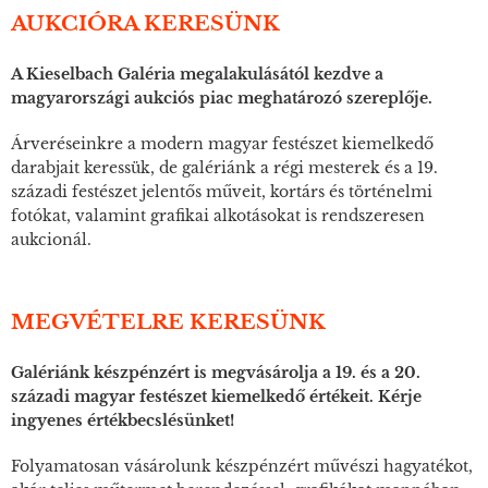
AUKCIÓRA KERESÜNK
A Kieselbach Galéria megalakulásától kezdve a
magyarországi aukciós piac meghatározó szereplője.
Árveréseinkre a modern magyar festészet kiemelkedő
darabjait keressük, de galériánk a régi mesterek és a 19.
századi festészet jelentős műveit, kortárs és történelmi
fotókat, valamint grafikai alkotásokat is rendszeresen
aukcionál.
MEGVÉTELRE KERESÜNK
Galériánk készpénzért is megvásárolja a 19. és a 20.
századi magyar festészet kiemelkedő értékeit. Kérje
ingyenes értékbecslésünket!
Folyamatosan vásárolunk készpénzért művészi hagyatékot,