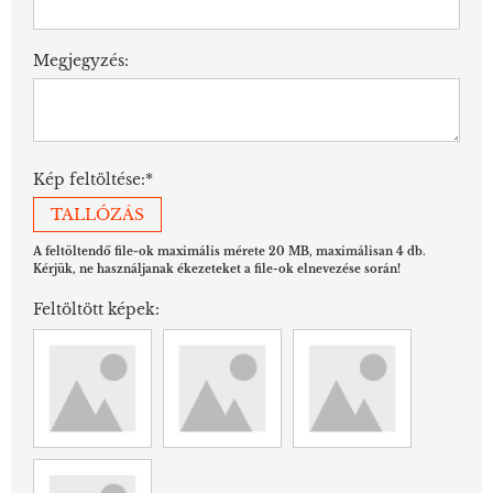
Megjegyzés:
Kép feltöltése:*
TALLÓZÁS
A feltöltendő file-ok maximális mérete 20 MB, maximálisan 4 db.
Kérjük, ne használjanak ékezeteket a file-ok elnevezése során!
Feltöltött képek: