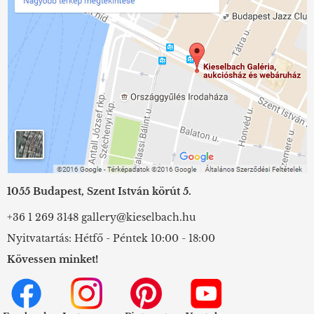
1055 Budapest, Szent István körút 5.
+36 1 269 3148
gallery@kieselbach.hu
Nyitvatartás: Hétfő - Péntek 10:00 - 18:00
Kövessen minket!