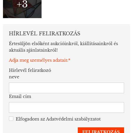
+3
HÍRLEVÉL FELIRATKOZÁS
Értesüljön elsőként aukcióinkról, kiállításainkról és
aktuális ajánlatainkról!
Adja meg személyes adatait:*
Hírlevél feliratkozó
neve
Email cím
Elfogadom az
Adatvédelmi szabályzatot