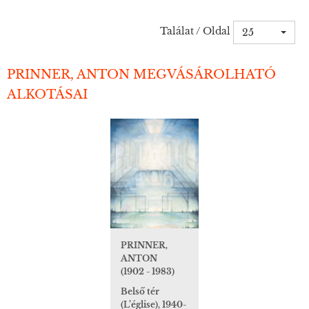
Találat / Oldal
25
PRINNER, ANTON MEGVÁSÁROLHATÓ
ALKOTÁSAI
PRINNER,
ANTON
(1902 - 1983)
Belső tér
(L’église), 1940-