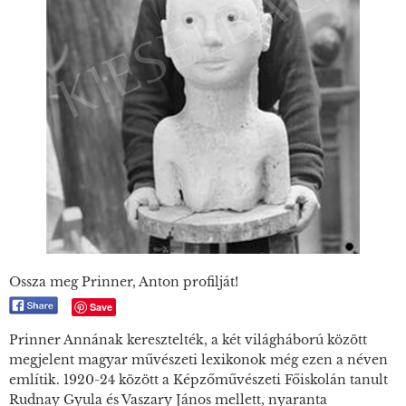
Ossza meg Prinner, Anton profilját!
Save
Prinner Annának keresztelték, a két világháború között
megjelent magyar művészeti lexikonok még ezen a néven
említik. 1920-24 között a Képzőművészeti Főiskolán tanult
Rudnay Gyula és Vaszary János mellett, nyaranta