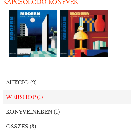
KAPCSOLÓDÓ KÖNYVEK
AUKCIÓ (2)
WEBSHOP (1)
KÖNYVEINKBEN (1)
ÖSSZES (3)