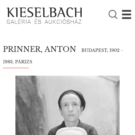
KÉRJÜK VÁLASSZON!

Festmények
Fotográfia
PRINNER, ANTON
BUDAPEST, 1902 -
1983, PÁRIZS