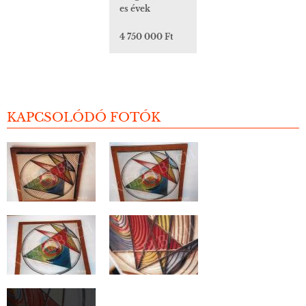
es évek
4 750 000 Ft
KAPCSOLÓDÓ FOTÓK