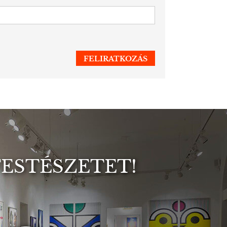
FESTÉSZETET!