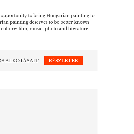
 opportunity to bring Hungarian painting to
arian painting deserves to be better known
n culture: film, music, photo and literature.
OS ALKOTÁSAIT
RÉSZLETEK