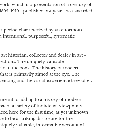
ork, which is a presentation of a century of
892-1919 - published last year - was awarded
 a period characterized by an enormous
 intentional, purposeful, systematic
t historian, collector and dealer in art -
ections. The uniquely valuable
role in the book. The history of modern
hat is primarily aimed at the eye. The
uencing and the visual experience they offer.
e meant to add up to a history of modern
oach, a variety of individual viewpoints -
ced here for the first time, as yet unknown
 to be a striking disclosure for the
 uniquely valuable, informative account of