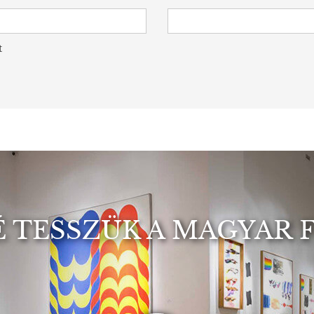
t
 TESSZÜK A MAGYAR 