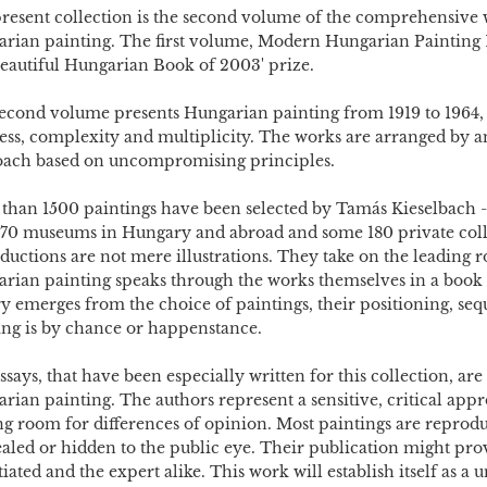
resent collection is the second volume of the comprehensive w
rian painting. The first volume, Modern Hungarian Painting 1
Beautiful Hungarian Book of 2003' prize.
econd volume presents Hungarian painting from 1919 to 1964,
ess, complexity and multiplicity. The works are arranged by an
ach based on uncompromising principles.
than 1500 paintings have been selected by Tamás Kieselbach - ar
70 museums in Hungary and abroad and some 180 private coll
ductions are not mere illustrations. They take on the leading 
rian painting speaks through the works themselves in a book t
ry emerges from the choice of paintings, their positioning, seq
ng is by chance or happenstance.
ssays, that have been especially written for this collection, ar
rian painting. The authors represent a sensitive, critical appr
ng room for differences of opinion. Most paintings are reprodu
aled or hidden to the public eye. Their publication might prove
tiated and the expert alike. This work will establish itself as a