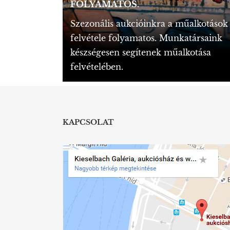
FOLYAMATOS.
Szezonális aukcióinkra a műalkotások
felvétele folyamatos. Munkatársaink
készségesen segítenek műalkotása
felvételében.
KAPCSOLAT