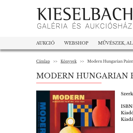
AUKCIÓ
WEBSHOP
MŰVÉSZEK, A
Címlap
>>
Könyvek
>>
Modern Hungarian Paint
MODERN HUNGARIAN PA
Szerk
ISBN
Kiad
Kiad