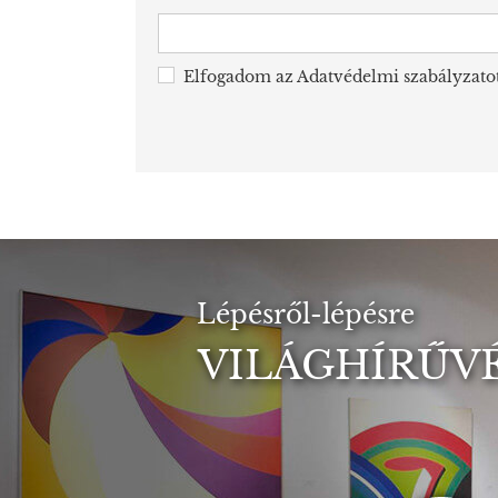
Elfogadom az
Adatvédelmi szabályzato
Lépésről-lépésre
VILÁGHÍRŰVÉ