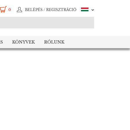
0
BELÉPÉS / REGISZTRÁCIÓ
S
KÖNYVEK
RÓLUNK