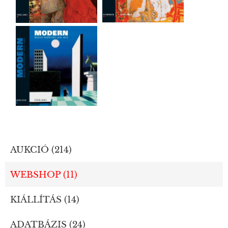
AUKCIÓ (214)
WEBSHOP (11)
KIÁLLÍTÁS (14)
ADATBÁZIS (24)