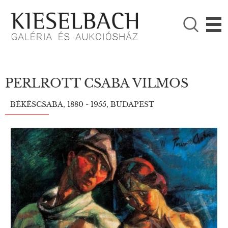
KÉRJÜK VÁLASSZON!

Festmények
Fotográfia
PERLROTT CSABA VILMOS
BÉKÉSCSABA, 1880 - 1955, BUDAPEST