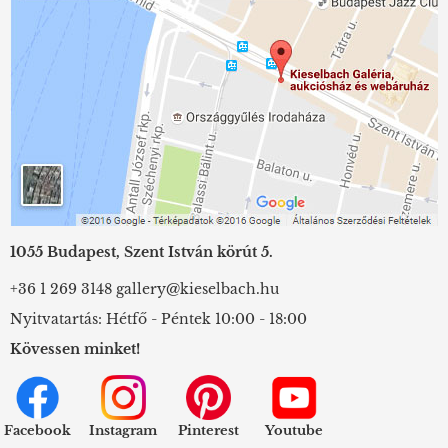
1055 Budapest, Szent István körút 5.
+36 1 269 3148
gallery@kieselbach.hu
Nyitvatartás: Hétfő - Péntek 10:00 - 18:00
Kövessen minket!
Facebook
Instagram
Pinterest
Youtube