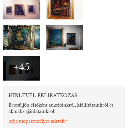
+45
HÍRLEVÉL FELIRATKOZÁS
Értesüljön elsőként aukcióinkról, kiállításainkról és
aktuális ajánlatainkról!
Adja meg személyes adatait:*