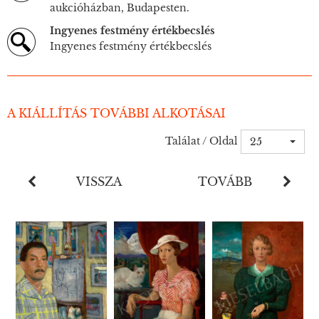
aukcióházban, Budapesten.
Ingyenes festmény értékbecslés
Ingyenes festmény értékbecslés
A KIÁLLÍTÁS TOVÁBBI ALKOTÁSAI
Találat / Oldal
25
VISSZA
TOVÁBB