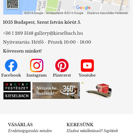
1055 Budapest, Szent István körút 5.
+36 1 269 3148
gallery@kieselbach.hu
Nyitvatartás: Hétfő - Péntek 10:00 - 18:00
Kövessen minket!
Facebook
Instagram
Pinterest
Youtube
VÁSÁRLÁS
KERESÜNK
Eredetiségigazolás minden
Eladná műalkotásait? Segítünk