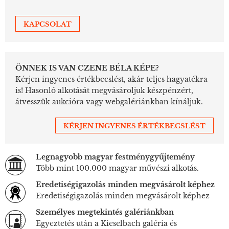
KAPCSOLAT
ÖNNEK IS VAN CZENE BÉLA KÉPE?
Kérjen ingyenes értékbecslést, akár teljes hagyatékra
is! Hasonló alkotását megvásároljuk készpénzért,
átvesszük aukcióra vagy webgalériánkban kínáljuk.
KÉRJEN INGYENES ÉRTÉKBECSLÉST
Legnagyobb magyar festménygyűjtemény
Több mint 100.000 magyar művészi alkotás.
Eredetiségigazolás minden megvásárolt képhez
Eredetiségigazolás minden megvásárolt képhez
Személyes megtekintés galériánkban
Egyeztetés után a Kieselbach galéria és