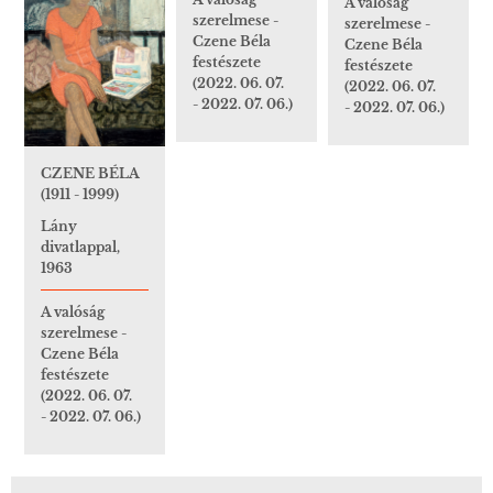
A valóság
szerelmese -
szerelmese -
Czene Béla
Czene Béla
festészete
festészete
(2022. 06. 07.
(2022. 06. 07.
- 2022. 07. 06.)
- 2022. 07. 06.)
CZENE BÉLA
(1911 - 1999)
Lány
divatlappal,
1963
A valóság
szerelmese -
Czene Béla
festészete
(2022. 06. 07.
- 2022. 07. 06.)