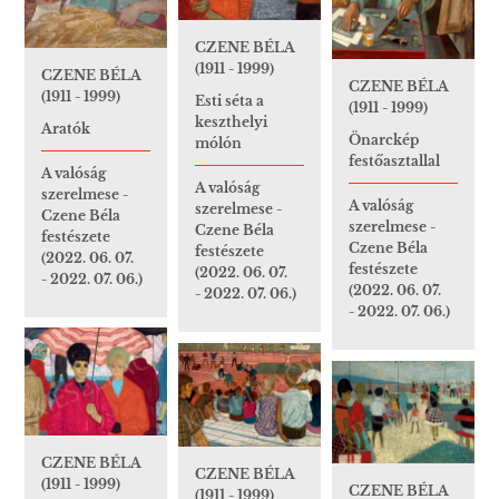
CZENE BÉLA
(1911 - 1999)
CZENE BÉLA
CZENE BÉLA
(1911 - 1999)
Esti séta a
(1911 - 1999)
keszthelyi
Aratók
Önarckép
mólón
festőasztallal
A valóság
A valóság
szerelmese -
A valóság
szerelmese -
Czene Béla
szerelmese -
Czene Béla
festészete
Czene Béla
festészete
(2022. 06. 07.
festészete
(2022. 06. 07.
- 2022. 07. 06.)
(2022. 06. 07.
- 2022. 07. 06.)
- 2022. 07. 06.)
CZENE BÉLA
CZENE BÉLA
(1911 - 1999)
CZENE BÉLA
(1911 - 1999)