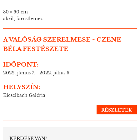
80 × 60 cm
akril, farostlemez
A VALÓSÁG SZERELMESE - CZENE
BÉLA FESTÉSZETE
IDŐPONT:
2022. június 7. - 2022. július 6.
HELYSZÍN:
Kieselbach Galéria
RÉSZLETEK
KÉRDÉSE VAN?