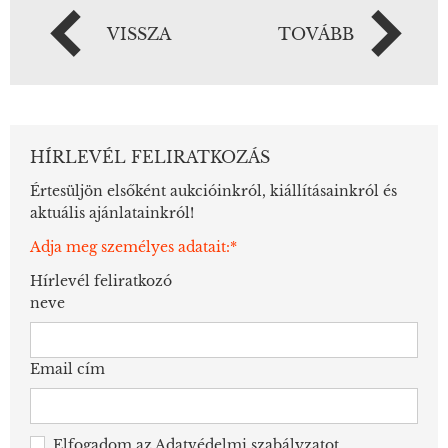
VISSZA
TOVÁBB
HÍRLEVÉL FELIRATKOZÁS
Értesüljön elsőként aukcióinkról, kiállításainkról és
aktuális ajánlatainkról!
Adja meg személyes adatait:*
Hírlevél feliratkozó
neve
Email cím
Elfogadom az
Adatvédelmi szabályzatot