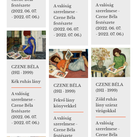
A valóság
festészete
A valóság
szerelmese -
(2022. 06. 07.
szerelmese -
Czene Béla
- 2022. 07. 06.)
Czene Béla
festészete
festészete
(2022. 06. 07.
(2022. 06. 07.
- 2022. 07. 06.)
- 2022. 07. 06.)
CZENE BÉLA
(1911 - 1999)
Kék ruhás lány
CZENE BÉLA
CZENE BÉLA
(1911 - 1999)
(1911 - 1999)
A valóság
Zöld ruhás
szerelmese -
Fekvő lány
lány száraz
Czene Béla
könyvekkel
virágokkal
festészete
(2022. 06. 07.
A valóság
- 2022. 07. 06.)
A valóság
szerelmese -
szerelmese -
Czene Béla
Czene Béla
festészete