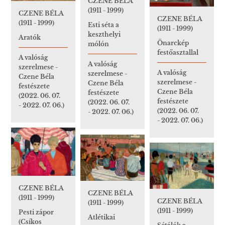
CZENE BÉLA
(1911 - 1999)
CZENE BÉLA
CZENE BÉLA
(1911 - 1999)
Esti séta a
(1911 - 1999)
keszthelyi
Aratók
Önarckép
mólón
festőasztallal
A valóság
A valóság
szerelmese -
A valóság
szerelmese -
Czene Béla
szerelmese -
Czene Béla
festészete
Czene Béla
festészete
(2022. 06. 07.
festészete
(2022. 06. 07.
- 2022. 07. 06.)
(2022. 06. 07.
- 2022. 07. 06.)
- 2022. 07. 06.)
CZENE BÉLA
CZENE BÉLA
(1911 - 1999)
CZENE BÉLA
(1911 - 1999)
(1911 - 1999)
Pesti zápor
Atlétikai
(Csíkos