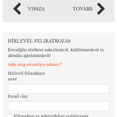
VISSZA
TOVÁBB
HÍRLEVÉL FELIRATKOZÁS
Értesüljön elsőként aukcióinkról, kiállításainkról és
aktuális ajánlatainkról!
Adja meg személyes adatait:*
Hírlevél feliratkozó
neve
Email cím
Elfogadom az
Adatvédelmi szabályzatot