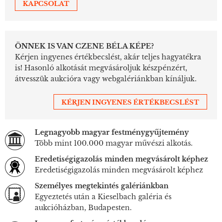
KAPCSOLAT
ÖNNEK IS VAN CZENE BÉLA KÉPE?
Kérjen ingyenes értékbecslést, akár teljes hagyatékra
is! Hasonló alkotását megvásároljuk készpénzért,
átvesszük aukcióra vagy webgalériánkban kínáljuk.
KÉRJEN INGYENES ÉRTÉKBECSLÉST
Legnagyobb magyar festménygyűjtemény
Több mint 100.000 magyar művészi alkotás.
Eredetiségigazolás minden megvásárolt képhez
Eredetiségigazolás minden megvásárolt képhez
Személyes megtekintés galériánkban
Egyeztetés után a Kieselbach galéria és
aukcióházban, Budapesten.