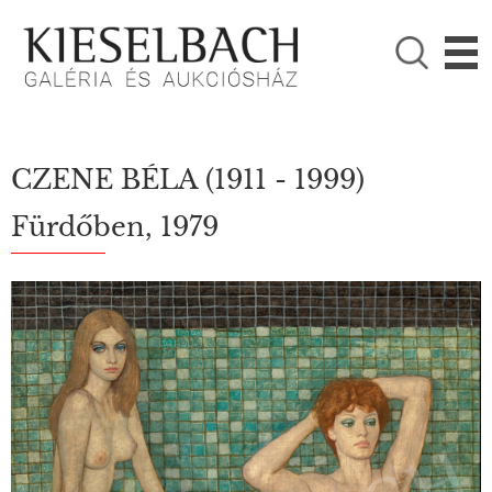
KÉRJÜK VÁLASSZON!

Festmények
Fotográfia
CZENE BÉLA
(1911 - 1999)
Fürdőben, 1979