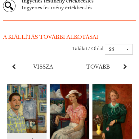
Ingyenes festmény értékbecslés
Ingyenes festmény értékbecslés
A KIÁLLÍTÁS TOVÁBBI ALKOTÁSAI
Találat / Oldal
25
VISSZA
TOVÁBB