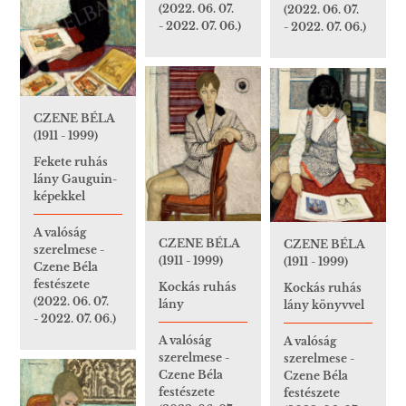
(2022. 06. 07.
(2022. 06. 07.
- 2022. 07. 06.)
- 2022. 07. 06.)
CZENE BÉLA
(1911 - 1999)
Fekete ruhás
lány Gauguin-
képekkel
A valóság
CZENE BÉLA
CZENE BÉLA
szerelmese -
(1911 - 1999)
(1911 - 1999)
Czene Béla
festészete
Kockás ruhás
Kockás ruhás
(2022. 06. 07.
lány
lány könyvvel
- 2022. 07. 06.)
A valóság
A valóság
szerelmese -
szerelmese -
Czene Béla
Czene Béla
festészete
festészete