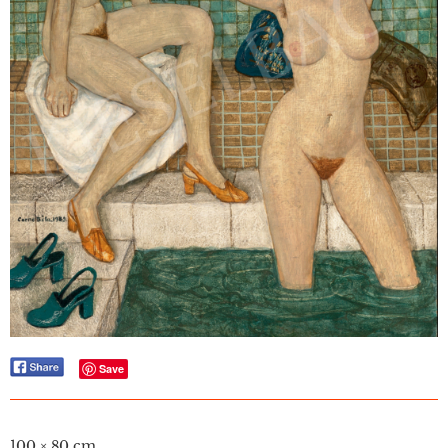
Save
100 × 80 cm