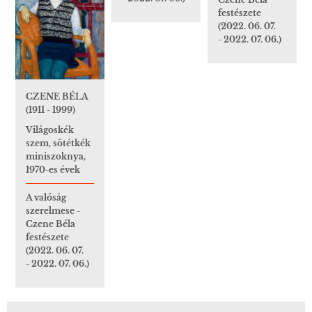
festészete
(2022. 06. 07.
- 2022. 07. 06.)
CZENE BÉLA
(1911 - 1999)
Világoskék
szem, sötétkék
miniszoknya,
1970-es évek
A valóság
szerelmese -
Czene Béla
festészete
(2022. 06. 07.
- 2022. 07. 06.)