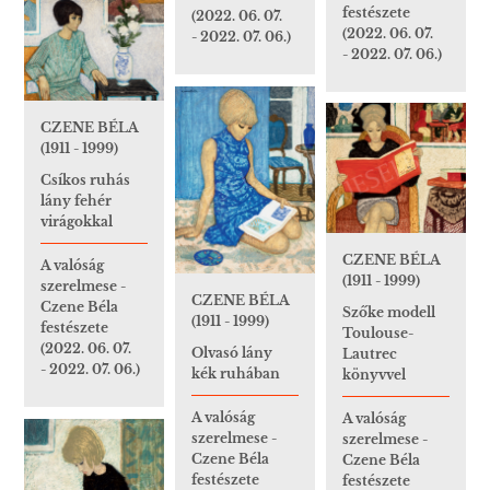
festészete
(2022. 06. 07.
(2022. 06. 07.
- 2022. 07. 06.)
- 2022. 07. 06.)
CZENE BÉLA
(1911 - 1999)
Csíkos ruhás
lány fehér
virágokkal
CZENE BÉLA
A valóság
(1911 - 1999)
szerelmese -
CZENE BÉLA
Czene Béla
Szőke modell
(1911 - 1999)
festészete
Toulouse-
(2022. 06. 07.
Olvasó lány
Lautrec
- 2022. 07. 06.)
kék ruhában
könyvvel
A valóság
A valóság
szerelmese -
szerelmese -
Czene Béla
Czene Béla
festészete
festészete