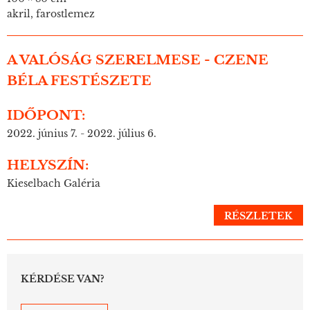
akril, farostlemez
A VALÓSÁG SZERELMESE - CZENE
BÉLA FESTÉSZETE
IDŐPONT:
2022. június 7. - 2022. július 6.
HELYSZÍN:
Kieselbach Galéria
RÉSZLETEK
KÉRDÉSE VAN?