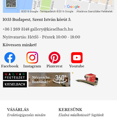
1055 Budapest, Szent István körút 5.
+36 1 269 3148
gallery@kieselbach.hu
Nyitvatartás: Hétfő - Péntek 10:00 - 18:00
Kövessen minket!
Facebook
Instagram
Pinterest
Youtube
VÁSÁRLÁS
KERESÜNK
Eredetiségigazolás minden
Eladná műalkotásait? Segítünk