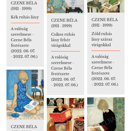
CZENE BÉLA
(1911 - 1999)
Kék ruhás lány
CZENE BÉLA
CZENE BÉLA
(1911 - 1999)
(1911 - 1999)
A valóság
Zöld ruhás
szerelmese -
Csíkos ruhás
lány száraz
Czene Béla
lány fehér
virágokkal
festészete
virágokkal
(2022. 06. 07.
- 2022. 07. 06.)
A valóság
A valóság
szerelmese -
szerelmese -
Czene Béla
Czene Béla
festészete
festészete
(2022. 06. 07.
(2022. 06. 07.
- 2022. 07. 06.)
- 2022. 07. 06.)
CZENE BÉLA