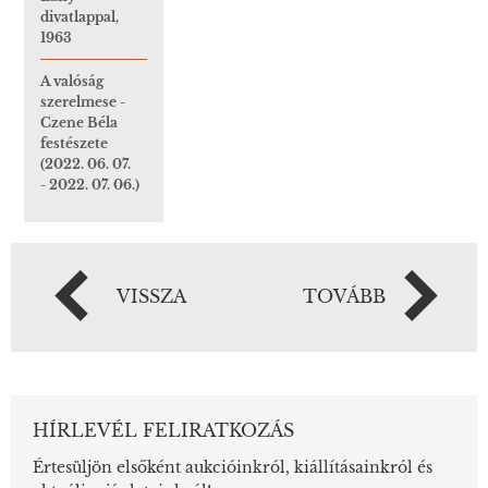
divatlappal,
1963
A valóság
szerelmese -
Czene Béla
festészete
(2022. 06. 07.
- 2022. 07. 06.)
VISSZA
TOVÁBB
HÍRLEVÉL FELIRATKOZÁS
Értesüljön elsőként aukcióinkról, kiállításainkról és