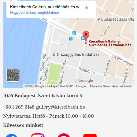
1055 Budapest, Szent István körút 5.
+36 1 269 3148
gallery@kieselbach.hu
Nyitvatartás: Hétfő - Péntek 10:00 - 18:00
Kövessen minket!