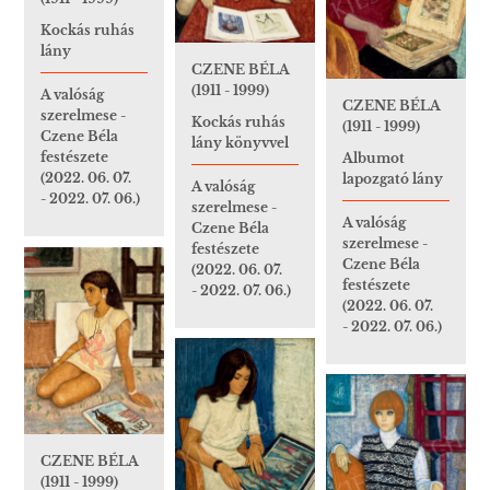
Kockás ruhás
lány
CZENE BÉLA
(1911 - 1999)
A valóság
CZENE BÉLA
szerelmese -
Kockás ruhás
(1911 - 1999)
Czene Béla
lány könyvvel
festészete
Albumot
(2022. 06. 07.
lapozgató lány
A valóság
- 2022. 07. 06.)
szerelmese -
A valóság
Czene Béla
szerelmese -
festészete
Czene Béla
(2022. 06. 07.
festészete
- 2022. 07. 06.)
(2022. 06. 07.
- 2022. 07. 06.)
CZENE BÉLA
(1911 - 1999)