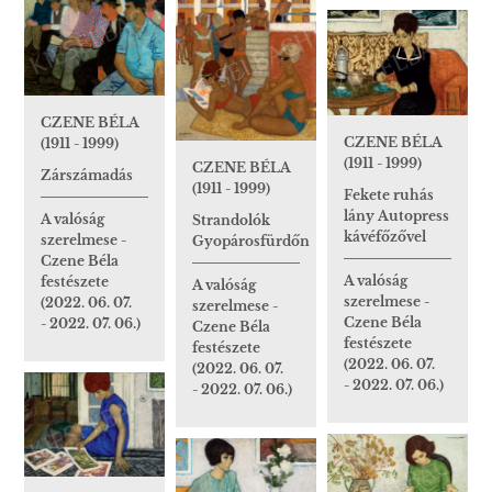
CZENE BÉLA
CZENE BÉLA
(1911 - 1999)
(1911 - 1999)
CZENE BÉLA
Zárszámadás
(1911 - 1999)
Fekete ruhás
lány Autopress
A valóság
Strandolók
kávéfőzővel
szerelmese -
Gyopárosfürdőn
Czene Béla
A valóság
festészete
A valóság
szerelmese -
(2022. 06. 07.
szerelmese -
Czene Béla
- 2022. 07. 06.)
Czene Béla
festészete
festészete
(2022. 06. 07.
(2022. 06. 07.
- 2022. 07. 06.)
- 2022. 07. 06.)