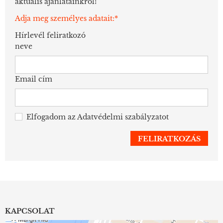
aktuális ajánlatainkról!
Adja meg személyes adatait:*
Hírlevél feliratkozó
neve
Email cím
Elfogadom az
Adatvédelmi szabályzatot
KAPCSOLAT