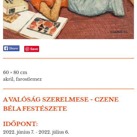
Save
60 × 80 cm
akril, farostlemez
A VALÓSÁG SZERELMESE - CZENE
BÉLA FESTÉSZETE
IDŐPONT:
2022. június 7. - 2022. július 6.