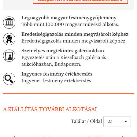
Legnagyobb magyar festménygyűjtemény
Több mint 100.000 magyar művészi alkotás.
Eredetiségigazolás minden megvásárolt képhez
Eredetiségigazolás minden megvásárolt képhez
Személyes megtekintés galériánkban
Egyeztetés után a Kieselbach galéria és
aukcióházban, Budapesten.
Ingyenes festmény értékbecslés
Ingyenes festmény értékbecslés
A KIÁLLÍTÁS TOVÁBBI ALKOTÁSAI
Találat / Oldal
25