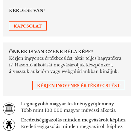
KÉRDÉSE VAN?
KAPCSOLAT
ÖNNEK IS VAN CZENE BÉLA KÉPE?
Kérjen ingyenes értékbecslést, akár teljes hagyatékra
is! Hasonló alkotását megvásároljuk készpénzért,
átvesszük aukcióra vagy webgalériánkban kínáljuk.
KÉRJEN INGYENES ÉRTÉKBECSLÉST
Legnagyobb magyar festménygyűjtemény
Több mint 100.000 magyar művészi alkotás.
Eredetiségigazolás minden megvásárolt képhez
Eredetiségigazolás minden megvásárolt képhez