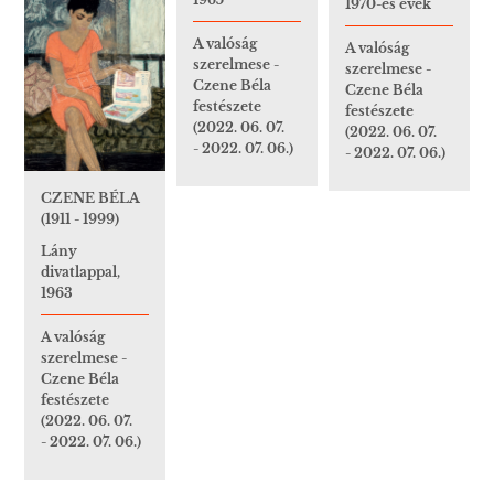
1970-es évek
A valóság
A valóság
szerelmese -
szerelmese -
Czene Béla
Czene Béla
festészete
festészete
(2022. 06. 07.
(2022. 06. 07.
- 2022. 07. 06.)
- 2022. 07. 06.)
CZENE BÉLA
(1911 - 1999)
Lány
divatlappal,
1963
A valóság
szerelmese -
Czene Béla
festészete
(2022. 06. 07.
- 2022. 07. 06.)