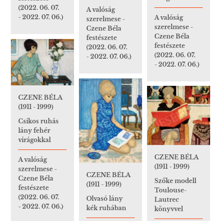
(2022. 06. 07.
A valóság
- 2022. 07. 06.)
A valóság
szerelmese -
szerelmese -
Czene Béla
Czene Béla
festészete
festészete
(2022. 06. 07.
(2022. 06. 07.
- 2022. 07. 06.)
- 2022. 07. 06.)
CZENE BÉLA
(1911 - 1999)
Csíkos ruhás
lány fehér
virágokkal
CZENE BÉLA
A valóság
(1911 - 1999)
szerelmese -
CZENE BÉLA
Czene Béla
Szőke modell
(1911 - 1999)
festészete
Toulouse-
(2022. 06. 07.
Olvasó lány
Lautrec
- 2022. 07. 06.)
kék ruhában
könyvvel