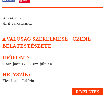
Save
80 × 60 cm
akril, farostlemez
A VALÓSÁG SZERELMESE - CZENE
BÉLA FESTÉSZETE
IDŐPONT:
2022. június 7. - 2022. július 6.
HELYSZÍN:
Kieselbach Galéria
RÉSZLETEK