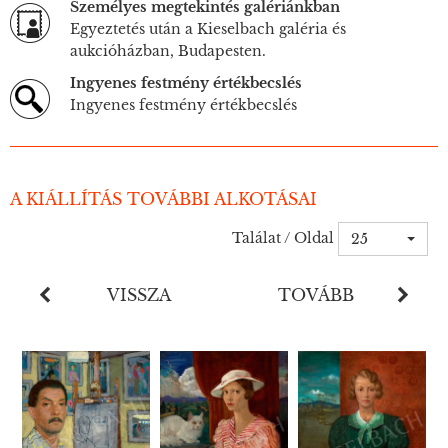
Személyes megtekintés galériánkban
Egyeztetés után a Kieselbach galéria és
aukcióházban, Budapesten.
Ingyenes festmény értékbecslés
Ingyenes festmény értékbecslés
A KIÁLLÍTÁS TOVÁBBI ALKOTÁSAI
Találat / Oldal
25
VISSZA
TOVÁBB