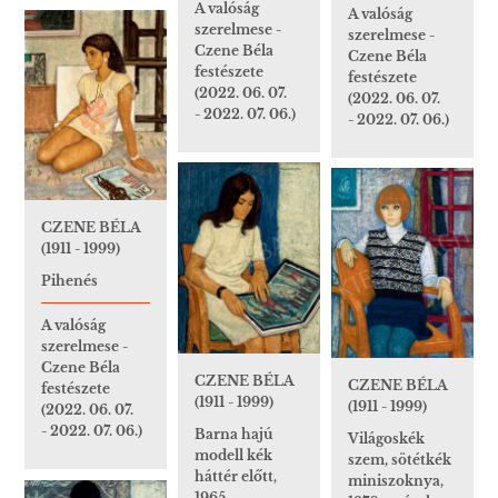
A valóság
A valóság
szerelmese -
szerelmese -
Czene Béla
Czene Béla
festészete
festészete
(2022. 06. 07.
(2022. 06. 07.
- 2022. 07. 06.)
- 2022. 07. 06.)
CZENE BÉLA
(1911 - 1999)
Pihenés
A valóság
szerelmese -
Czene Béla
CZENE BÉLA
CZENE BÉLA
festészete
(1911 - 1999)
(1911 - 1999)
(2022. 06. 07.
- 2022. 07. 06.)
Barna hajú
Világoskék
modell kék
szem, sötétkék
háttér előtt,
miniszoknya,
1965