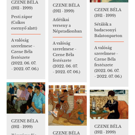
CZENE BÉLA
CZENE BÉLA
(1911 - 1999)
CZENE BÉLA
(1911 - 1999)
(1911 - 1999)
Pesti zápor
Atlétikai
(Csíkos
Sétálók a
verseny a
esernyő alatt)
badacsonyi
Népstadionban
Balatonparton
A valóság
A valóság
szerelmese -
A valóság
szerelmese -
Czene Béla
szerelmese -
Czene Béla
festészete
Czene Béla
festészete
(2022. 06. 07.
festészete
(2022. 06. 07.
- 2022. 07. 06.)
(2022. 06. 07.
- 2022. 07. 06.)
- 2022. 07. 06.)
CZENE BÉLA
CZENE BÉLA
(1911 - 1999)
(1911 - 1999)
CZENE BÉLA