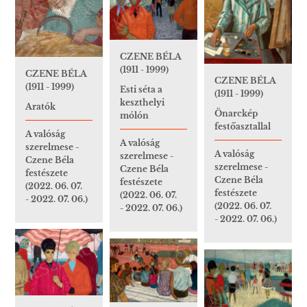
CZENE BÉLA
(1911 - 1999)
CZENE BÉLA
CZENE BÉLA
(1911 - 1999)
Esti séta a
(1911 - 1999)
keszthelyi
Aratók
Önarckép
mólón
festőasztallal
A valóság
A valóság
szerelmese -
A valóság
szerelmese -
Czene Béla
szerelmese -
Czene Béla
festészete
Czene Béla
festészete
(2022. 06. 07.
festészete
(2022. 06. 07.
- 2022. 07. 06.)
(2022. 06. 07.
- 2022. 07. 06.)
- 2022. 07. 06.)