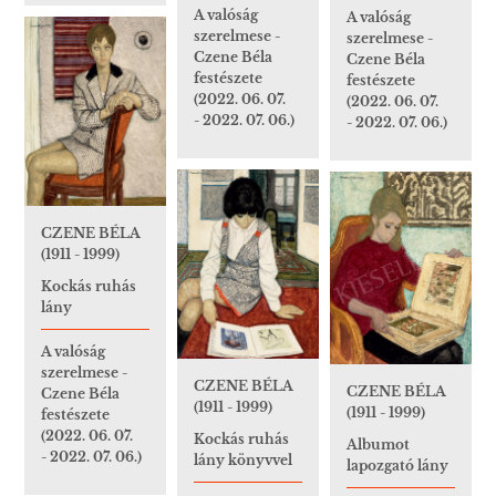
A valóság
A valóság
szerelmese -
szerelmese -
Czene Béla
Czene Béla
festészete
festészete
(2022. 06. 07.
(2022. 06. 07.
- 2022. 07. 06.)
- 2022. 07. 06.)
CZENE BÉLA
(1911 - 1999)
Kockás ruhás
lány
A valóság
szerelmese -
CZENE BÉLA
CZENE BÉLA
Czene Béla
(1911 - 1999)
(1911 - 1999)
festészete
(2022. 06. 07.
Kockás ruhás
Albumot
- 2022. 07. 06.)
lány könyvvel
lapozgató lány