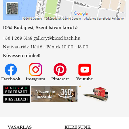
1055 Budapest, Szent István körút 5.
+36 1 269 3148
gallery@kieselbach.hu
Nyitvatartás: Hétfő - Péntek 10:00 - 18:00
Kövessen minket!
Facebook
Instagram
Pinterest
Youtube
VÁSÁRLÁS
KERESÜNK