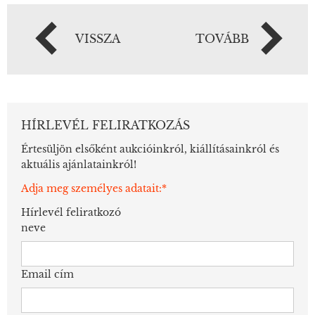
VISSZA
TOVÁBB
HÍRLEVÉL FELIRATKOZÁS
Értesüljön elsőként aukcióinkról, kiállításainkról és
aktuális ajánlatainkról!
Adja meg személyes adatait:*
Hírlevél feliratkozó
neve
Email cím