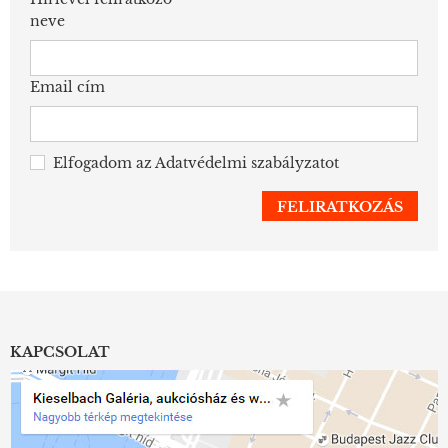
neve
Email cím
Elfogadom az
Adatvédelmi szabályzatot
KAPCSOLAT