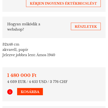
KÉRJEN INGYENES ÉRTÉKBECSLÉST
Hogyan működik a
RÉSZLETEK
webshop?
32x48 cm
akvarell, papír
Jelezve jobbra lent: Ámos 1940
1 480 000 Ft
4 039 EUR / 4 655 USD / 3 776 CHF
i
KOSÁRBA