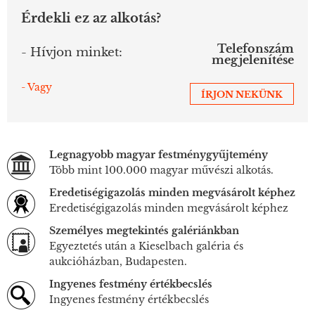
Érdekli ez az alkotás?
Telefonszám
- Hívjon minket:
megjelenítése
- Vagy
ÍRJON NEKÜNK
Legnagyobb magyar festménygyűjtemény
Több mint 100.000 magyar művészi alkotás.
Eredetiségigazolás minden megvásárolt képhez
Eredetiségigazolás minden megvásárolt képhez
Személyes megtekintés galériánkban
Egyeztetés után a Kieselbach galéria és
aukcióházban, Budapesten.
Ingyenes festmény értékbecslés
Ingyenes festmény értékbecslés