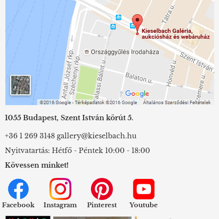
1055 Budapest, Szent István körút 5.
+36 1 269 3148
gallery@kieselbach.hu
Nyitvatartás: Hétfő - Péntek 10:00 - 18:00
Kövessen minket!
Facebook
Instagram
Pinterest
Youtube