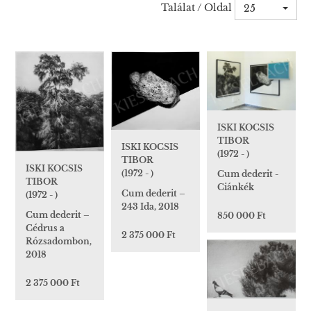
Találat / Oldal
25
ISKI KOCSIS
TIBOR
ISKI KOCSIS
(1972 - )
TIBOR
ISKI KOCSIS
(1972 - )
Cum dederit -
TIBOR
Ciánkék
Cum dederit –
(1972 - )
243 Ida, 2018
Cum dederit –
850 000 Ft
Cédrus a
2 375 000 Ft
Rózsadombon,
2018
2 375 000 Ft