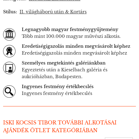
Stílus:
II. világháború után & Kortárs
Legnagyobb magyar festménygyűjtemény
Több mint 100.000 magyar művészi alkotás.
Eredetiségigazolás minden megvásárolt képhez
Eredetiségigazolás minden megvásárolt képhez
Személyes megtekintés galériánkban
Egyeztetés után a Kieselbach galéria és
aukcióházban, Budapesten.
Ingyenes festmény értékbecslés
Ingyenes festmény értékbecslés
ISKI KOCSIS TIBOR TOVÁBBI ALKOTÁSAI
AJÁNDÉK ÖTLET KATEGÓRIÁBAN