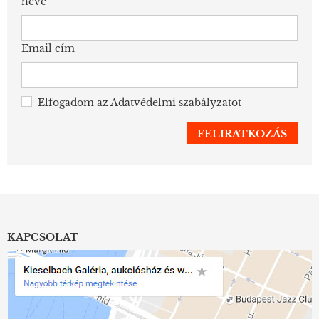
neve
Email cím
Elfogadom az
Adatvédelmi szabályzatot
KAPCSOLAT