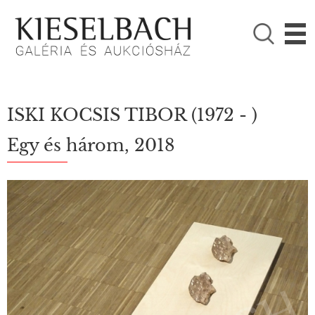
KÉRJÜK VÁLASSZON!

Festmények
Fotográfia
ISKI KOCSIS TIBOR
(1972 - )
Egy és három, 2018