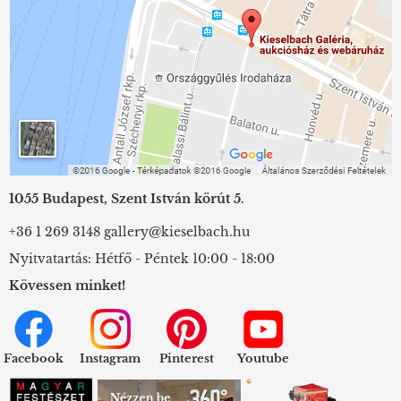
1055 Budapest, Szent István körút 5.
+36 1 269 3148
gallery@kieselbach.hu
Nyitvatartás: Hétfő - Péntek 10:00 - 18:00
Kövessen minket!
Facebook
Instagram
Pinterest
Youtube