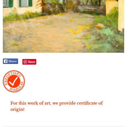
Save
For this work of art, we provide certificate of
origin!