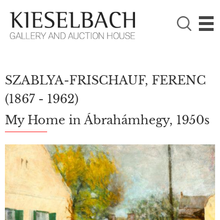
PLEASE CHOOSE!

Paintings
Photography
SZABLYA-FRISCHAUF, FERENC
(1867 - 1962)
My Home in Ábrahámhegy, 1950s