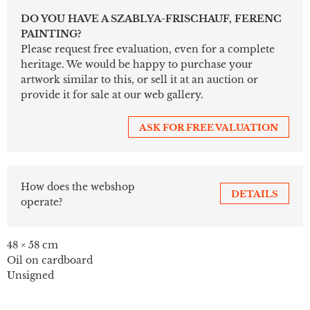
DO YOU HAVE A SZABLYA-FRISCHAUF, FERENC
PAINTING?
Please request free evaluation, even for a complete
heritage. We would be happy to purchase your
artwork similar to this, or sell it at an auction or
provide it for sale at our web gallery.
ASK FOR FREE VALUATION
How does the webshop
DETAILS
operate?
48 × 58 cm
Oil on cardboard
Unsigned