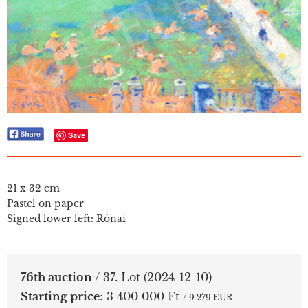
Save
21 x 32 cm
Pastel on paper
Signed lower left: Rónai
76th auction
/ 37. Lot
(2024-12-10)
Starting price
:
3 400 000 Ft
/ 9 279 EUR