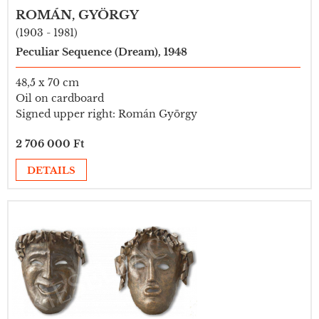
ROMÁN, GYÖRGY
(1903 - 1981)
Peculiar Sequence (Dream), 1948
48,5 x 70 cm
Oil on cardboard
Signed upper right: Román György
2 706 000 Ft
DETAILS