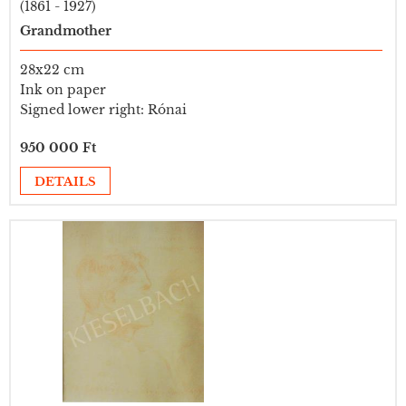
(1861 - 1927)
Grandmother
28x22 cm
Ink on paper
Signed lower right: Rónai
950 000 Ft
DETAILS