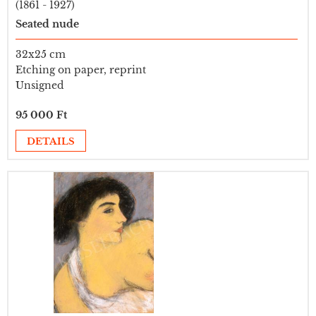
(1861 - 1927)
Seated nude
32x25 cm
Etching on paper, reprint
Unsigned
95 000 Ft
DETAILS