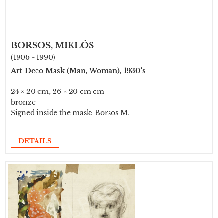
BORSOS, MIKLÓS
(1906 - 1990)
Art-Deco Mask (Man, Woman), 1930's
24 × 20 cm; 26 × 20 cm cm
bronze
Signed inside the mask: Borsos M.
DETAILS