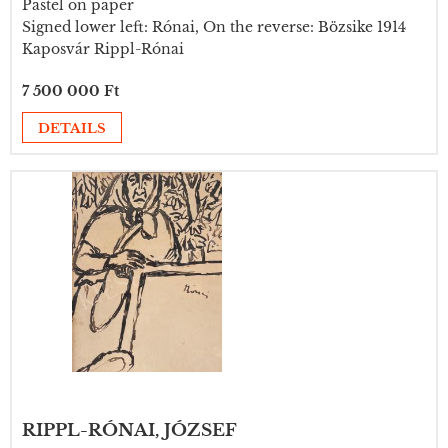
Pastel on paper
Signed lower left: Rónai, On the reverse: Bözsike 1914
Kaposvár Rippl-Rónai
7 500 000 Ft
DETAILS
RIPPL-RÓNAI, JÓZSEF