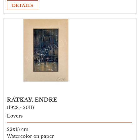
DETAILS
RÁTKAY, ENDRE
(1928 - 2011)
Lovers
22x13 cm
Watercolor on paper