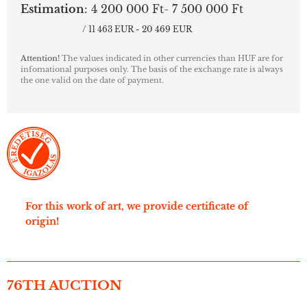
Estimation
:
4 200 000 Ft- 7 500 000 Ft
/ 11 463 EUR - 20 469 EUR
Attention!
The values indicated in other currencies than HUF are for
infomational purposes only. The basis of the exchange rate is always
the one valid on the date of payment.
For this work of art, we provide certificate of
origin!
76TH AUCTION