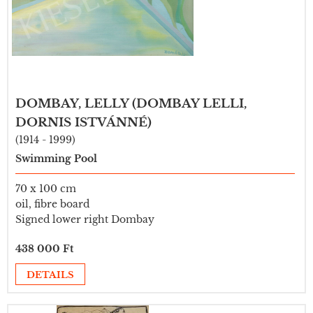
DOMBAY, LELLY (DOMBAY LELLI,
DORNIS ISTVÁNNÉ)
(1914 - 1999)
Swimming Pool
70 x 100 cm
oil, fibre board
Signed lower right Dombay
438 000 Ft
DETAILS