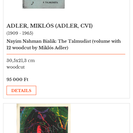
ADLER, MIKLÓS (ADLER, CVI)
(1909 - 1965)
Nayim Nahman Bialik: The Talmudist (volume with
12 woodcut by Miklós Adler)
30,5x21,3 cm
woodcut
95 000 Ft
DETAILS