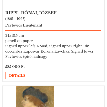
RIPPL-RÓNAI, JÓZSEF
(1861 - 1927)
Pavlovics Lieutenant
24x18,5 cm
pencil on paper
Signed upper left: Rónai, Signed upper right: 916
december Kaposvár Korona Kávéház, Signed lower:
Pavlovics építő hadnagy
585 000 Ft
DETAILS