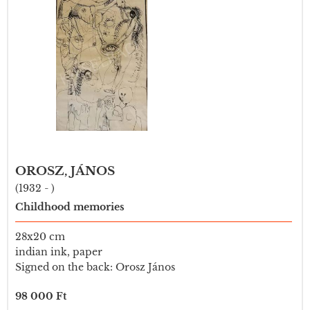
OROSZ, JÁNOS
(1932 - )
Childhood memories
28x20 cm
indian ink, paper
Signed on the back: Orosz János
98 000 Ft