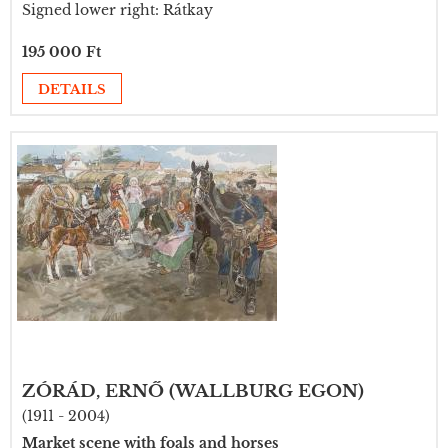
Signed lower right: Rátkay
195 000 Ft
DETAILS
ZÓRÁD, ERNŐ (WALLBURG EGON)
(1911 - 2004)
Market scene with foals and horses