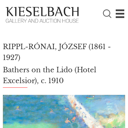
PLEASE CHOOSE!

Paintings
Photography
RIPPL-RÓNAI, JÓZSEF
(1861 -
1927)
Bathers on the Lido (Hotel
Excelsior), c. 1910