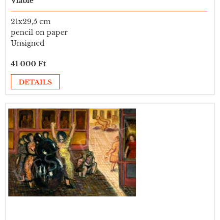
Viable
21x29,5 cm
pencil on paper
Unsigned
41 000 Ft
DETAILS