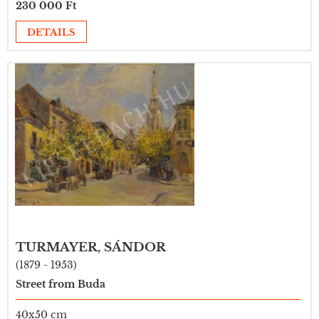
230 000 Ft
DETAILS
TURMAYER, SÁNDOR
(1879 - 1953)
Street from Buda
40x50 cm