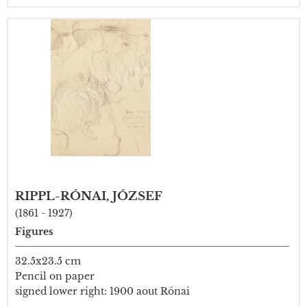
RIPPL-RÓNAI, JÓZSEF
(1861 - 1927)
Figures
32.5x23.5 cm
Pencil on paper
signed lower right: 1900 aout Rónai