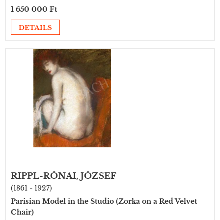
1 650 000 Ft
DETAILS
RIPPL-RÓNAI, JÓZSEF
(1861 - 1927)
Parisian Model in the Studio (Zorka on a Red Velvet
Chair)