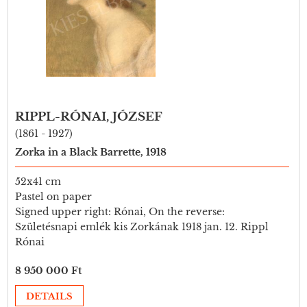
RIPPL-RÓNAI, JÓZSEF
(1861 - 1927)
Zorka in a Black Barrette, 1918
52x41 cm
Pastel on paper
Signed upper right: Rónai, On the reverse:
Születésnapi emlék kis Zorkának 1918 jan. 12. Rippl
Rónai
8 950 000 Ft
DETAILS