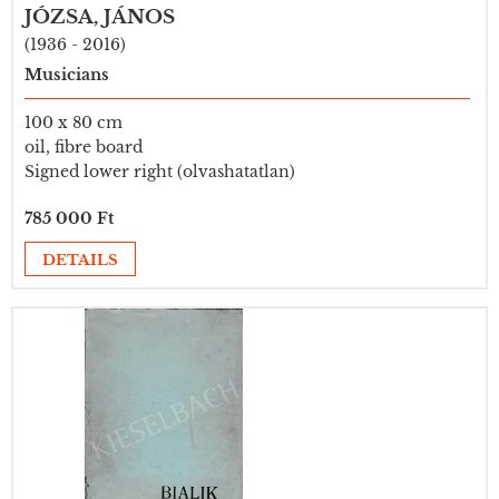
JÓZSA, JÁNOS
(1936 - 2016)
Musicians
100 x 80 cm
oil, fibre board
Signed lower right (olvashatatlan)
785 000 Ft
DETAILS