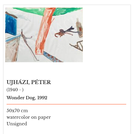
UJHÁZI, PÉTER
(1940 - )
Wonder Dog, 1992
50x70 cm
watercolor on paper
Unsigned