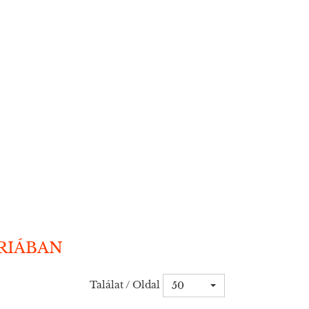
RIÁBAN
Találat / Oldal
50