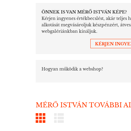
ÖNNEK IS VAN MÉRŐ ISTVÁN KÉPE?
Kérjen ingyenes értékbecslést, akár teljes 
alkotását megvásároljuk készpénzért, átve
webgalériánkban kínáljuk.
KÉRJEN INGY
Hogyan működik a webshop?
MÉRŐ ISTVÁN TOVÁBBI A