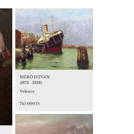
MÉRŐ ISTVÁN
(1873 - 1938)
Velence
745 000 Ft