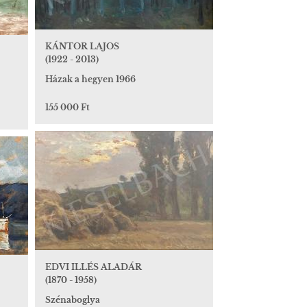
KÁNTOR LAJOS
(1922 - 2013)
Házak a hegyen 1966
155 000 Ft
EDVI ILLÉS ALADÁR
(1870 - 1958)
Szénaboglya