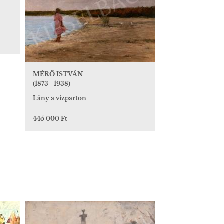
MÉRŐ ISTVÁN
(1873 - 1938)
Lány a vízparton
445 000 Ft