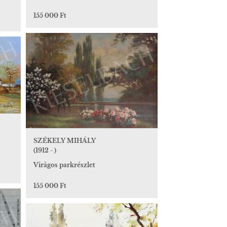
155 000 Ft
SZÉKELY MIHÁLY
(1912 - )
Virágos parkrészlet
155 000 Ft