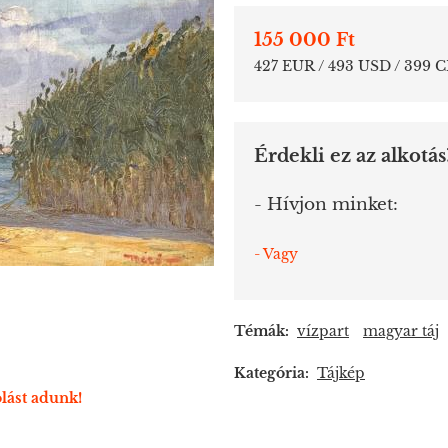
155 000 Ft
427 EUR / 493 USD / 399 
Érdekli ez az alkotás
- Hívjon minket:
- Vagy
Témák:
vízpart
magyar táj
Kategória:
Tájkép
lást adunk!