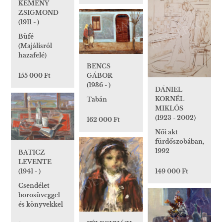
KEMÉNY
ZSIGMOND
(1911 - )
Büfé
(Majálisról
hazafelé)
BENCS
155 000 Ft
GÁBOR
(1936 - )
DÁNIEL
KORNÉL
Tabán
MIKLÓS
(1923 - 2002)
162 000 Ft
Női akt
fürdőszobában,
1992
BATICZ
LEVENTE
149 000 Ft
(1941 - )
Csendélet
borosüveggel
és könyvekkel