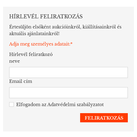
HÍRLEVÉL FELIRATKOZÁS
Értesüljön elsőként aukcióinkról, kiállításainkról és
aktuális ajánlatainkról!
Adja meg személyes adatait:*
Hírlevél feliratkozó
neve
Email cím
Elfogadom az
Adatvédelmi szabályzatot