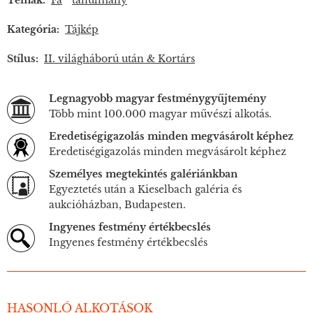
Témák:
Fa
tanulmány
Kategória:
Tájkép
Stílus:
II. világháború után & Kortárs
Legnagyobb magyar festménygyűjtemény
Több mint 100.000 magyar művészi alkotás.
Eredetiségigazolás minden megvásárolt képhez
Eredetiségigazolás minden megvásárolt képhez
Személyes megtekintés galériánkban
Egyeztetés után a Kieselbach galéria és
aukcióházban, Budapesten.
Ingyenes festmény értékbecslés
Ingyenes festmény értékbecslés
HASONLÓ ALKOTÁSOK