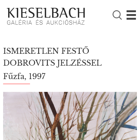
KÉRJÜK VÁLASSZON!

Festmények
Fotográfia
ISMERETLEN FESTŐ
DOBROVITS JELZÉSSEL
Fűzfa, 1997