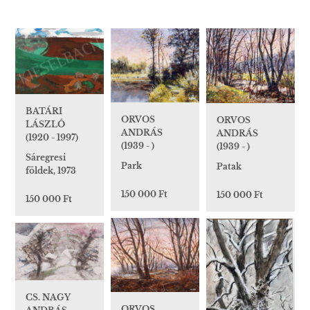
BATÁRI
ORVOS
ORVOS
LÁSZLÓ
ANDRÁS
ANDRÁS
(1920 - 1997)
(1939 - )
(1939 - )
Sáregresi
Park
Patak
földek, 1973
150 000 Ft
150 000 Ft
150 000 Ft
CS. NAGY
ORVOS