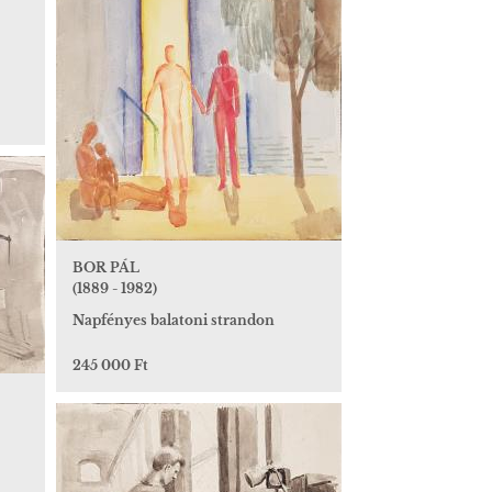
BOR PÁL
(1889 - 1982)
Napfényes balatoni strandon
245 000 Ft