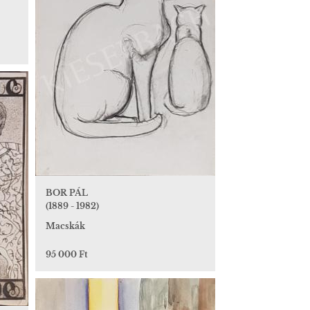
BOR PÁL
(1889 - 1982)
Macskák
95 000 Ft