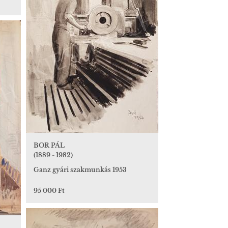
BOR PÁL
(1889 - 1982)
Ganz gyári szakmunkás 1953
95 000 Ft