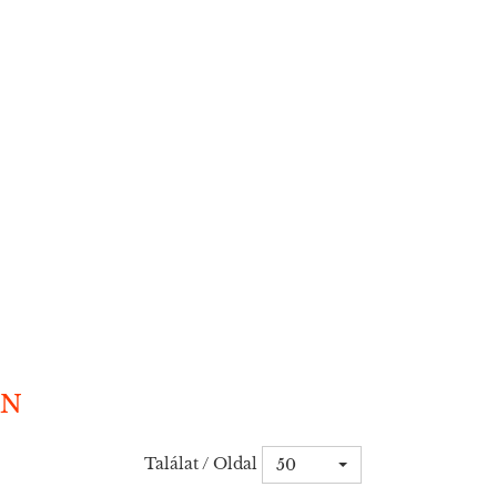
AN
Találat / Oldal
50