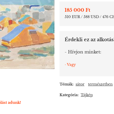
185 000 Ft
510 EUR / 588 USD / 476 C
Érdekli ez az alkotás
- Hívjon minket:
- Vagy
Témák:
sátor
természetben
Kategória:
Tájkép
lást adunk!