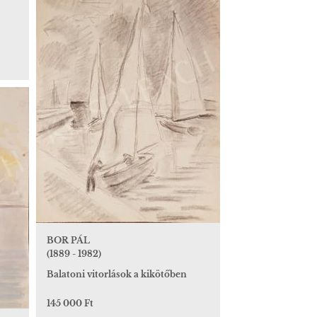
BOR PÁL
(1889 - 1982)
Balatoni vitorlások a kikötőben
145 000 Ft