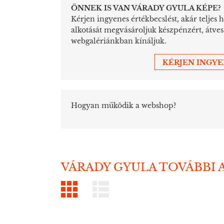
ÖNNEK IS VAN VÁRADY GYULA KÉPE?
Kérjen ingyenes értékbecslést, akár teljes 
alkotását megvásároljuk készpénzért, átve
webgalériánkban kínáljuk.
KÉRJEN INGY
Hogyan működik a webshop?
VÁRADY GYULA TOVÁBBI 