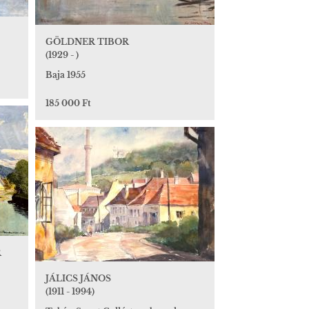
GÖLDNER TIBOR
(1929 - )
Baja 1955
185 000 Ft
R
JÁLICS JÁNOS
(1911 - 1994)