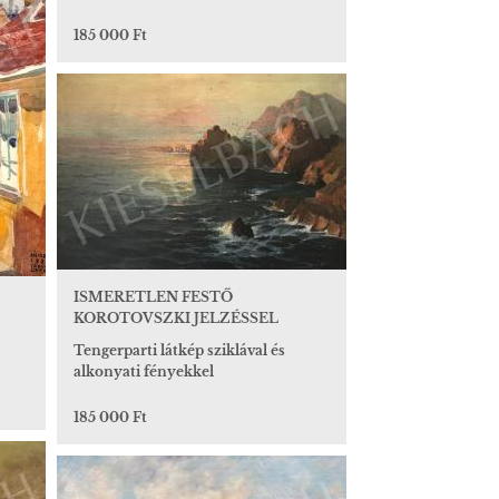
185 000 Ft
ISMERETLEN FESTŐ
KOROTOVSZKI JELZÉSSEL
Tengerparti látkép sziklával és
alkonyati fényekkel
185 000 Ft