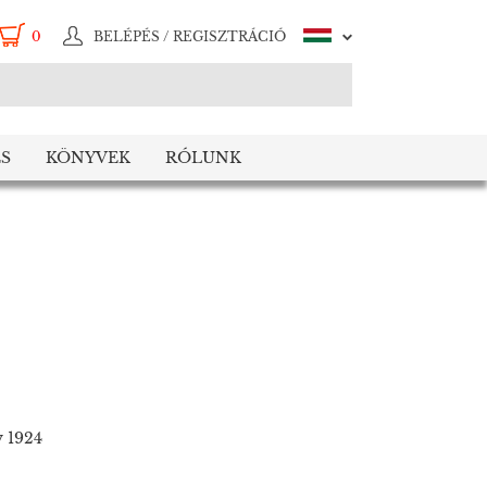
0
BELÉPÉS / REGISZTRÁCIÓ
S
KÖNYVEK
RÓLUNK
y 1924