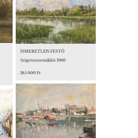
ISMERETLEN FESTŐ
Szigetszentmiklós 1966
185 000 Ft