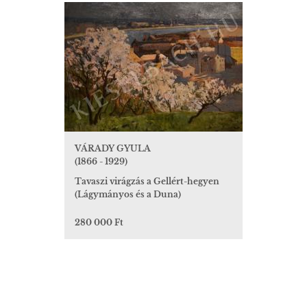
VÁRADY GYULA
(1866 - 1929)
Tavaszi virágzás a Gellért-hegyen
(Lágymányos és a Duna)
280 000 Ft