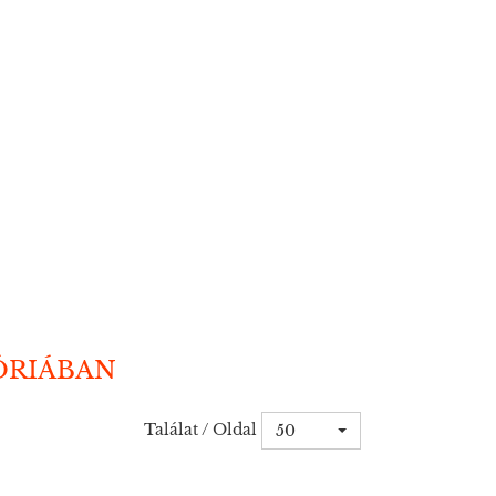
ÓRIÁBAN
Találat / Oldal
50