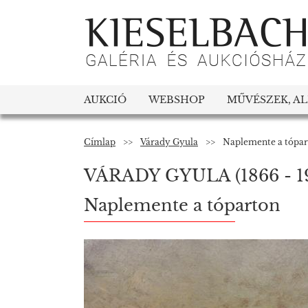
AUKCIÓ
WEBSHOP
MŰVÉSZEK, A
Címlap
>>
Várady Gyula
>>
Naplemente a tópa
VÁRADY GYULA
(1866 - 1
Naplemente a tóparton