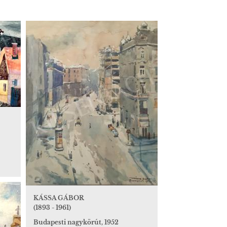
KÁSSA GÁBOR
(1893 - 1961)
Budapesti nagykörút, 1952