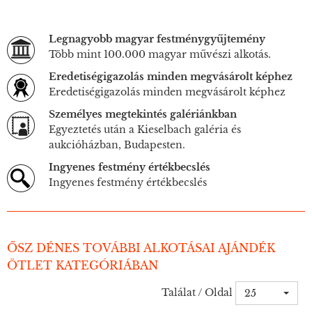
Legnagyobb magyar festménygyűjtemény
Több mint 100.000 magyar művészi alkotás.
Eredetiségigazolás minden megvásárolt képhez
Eredetiségigazolás minden megvásárolt képhez
Személyes megtekintés galériánkban
Egyeztetés után a Kieselbach galéria és
aukcióházban, Budapesten.
Ingyenes festmény értékbecslés
Ingyenes festmény értékbecslés
ŐSZ DÉNES TOVÁBBI ALKOTÁSAI AJÁNDÉK
ÖTLET KATEGÓRIÁBAN
Találat / Oldal
25