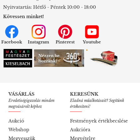
Nyitvatartás: Hétfő - Péntek 10:00 - 18:00
Kövessen minket!
Facebook
Instagram
Pinterest
Youtube
VÁSÁRLÁS
KERESÜNK
Eredetiségigazolás minden
Eladná műalkotásait? Segítünk
megvásárolt képhez
értékesíteni!
Aukció
Festmények értékbecslése
Webshop
Aukcióra
Megvesszük
Megvételre