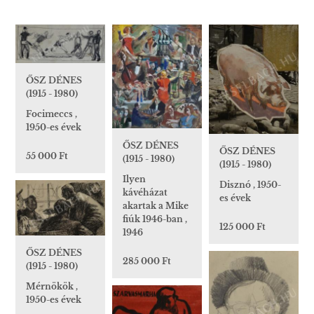
ŐSZ DÉNES
(1915 - 1980)
Focimeccs ,
1950-es évek
ŐSZ DÉNES
ŐSZ DÉNES
55 000 Ft
(1915 - 1980)
(1915 - 1980)
Ilyen
Disznó , 1950-
kávéházat
es évek
akartak a Mike
fiúk 1946-ban ,
125 000 Ft
1946
ŐSZ DÉNES
285 000 Ft
(1915 - 1980)
Mérnökök ,
1950-es évek