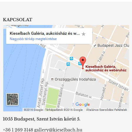
KAPCSOLAT
1055 Budapest, Szent István körút 5.
+36 1 269 3148
gallery@kieselbach.hu