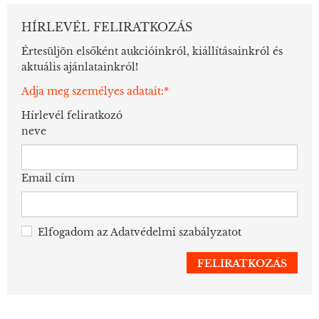
HÍRLEVÉL FELIRATKOZÁS
Értesüljön elsőként aukcióinkról, kiállításainkról és
aktuális ajánlatainkról!
Adja meg személyes adatait:*
Hírlevél feliratkozó
neve
Email cím
Elfogadom az
Adatvédelmi szabályzatot