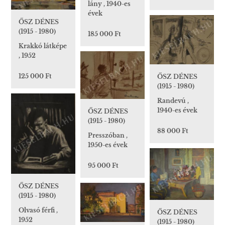
lány , 1940-es
évek
ŐSZ DÉNES
(1915 - 1980)
185 000 Ft
Krakkó látképe
, 1952
125 000 Ft
ŐSZ DÉNES
(1915 - 1980)
Randevú ,
1940-es évek
ŐSZ DÉNES
(1915 - 1980)
88 000 Ft
Presszóban ,
1950-es évek
95 000 Ft
ŐSZ DÉNES
(1915 - 1980)
Olvasó férfi ,
ŐSZ DÉNES
1952
(1915 - 1980)