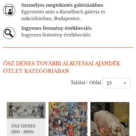
Személyes megtekintés galériánkban
Egyeztetés után a Kieselbach galéria és
aukcióházban, Budapesten.
Ingyenes festmény értékbecslés
Ingyenes festmény értékbecslés
ŐSZ DÉNES TOVÁBBI ALKOTÁSAI AJÁNDÉK
ÖTLET KATEGÓRIÁBAN
Találat / Oldal
25
ŐSZ DÉNES
(1915 - 1980)