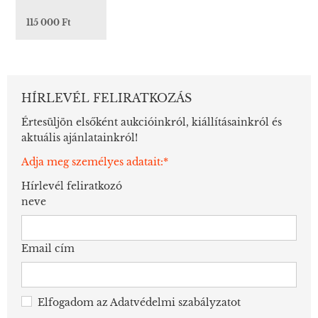
115 000 Ft
HÍRLEVÉL FELIRATKOZÁS
Értesüljön elsőként aukcióinkról, kiállításainkról és
aktuális ajánlatainkról!
Adja meg személyes adatait:*
Hírlevél feliratkozó
neve
Email cím
Elfogadom az
Adatvédelmi szabályzatot