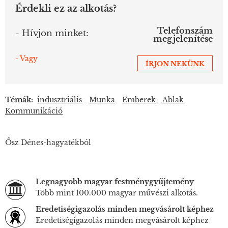
Érdekli ez az alkotás?
Telefonszám
- Hívjon minket:
megjelenítése
- Vagy
ÍRJON NEKÜNK
Témák:
indusztriális
Munka
Emberek
Ablak
Kommunikáció
Ősz Dénes-hagyatékból
Legnagyobb magyar festménygyűjtemény
Több mint 100.000 magyar művészi alkotás.
Eredetiségigazolás minden megvásárolt képhez
Eredetiségigazolás minden megvásárolt képhez