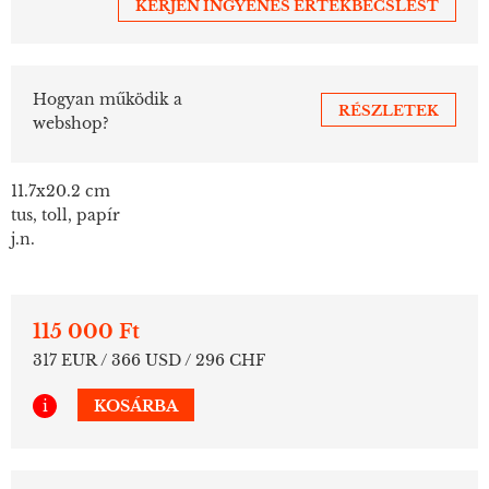
KÉRJEN INGYENES ÉRTÉKBECSLÉST
Hogyan működik a
RÉSZLETEK
webshop?
11.7x20.2 cm
tus, toll, papír
j.n.
115 000 Ft
317 EUR / 366 USD / 296 CHF
i
KOSÁRBA