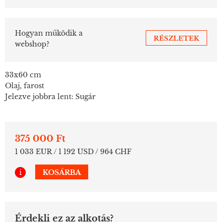
Hogyan működik a
RÉSZLETEK
webshop?
33x60 cm
Olaj, farost
Jelezve jobbra lent: Sugár
375 000 Ft
1 033 EUR / 1 192 USD / 964 CHF
i
KOSÁRBA
Érdekli ez az alkotás?