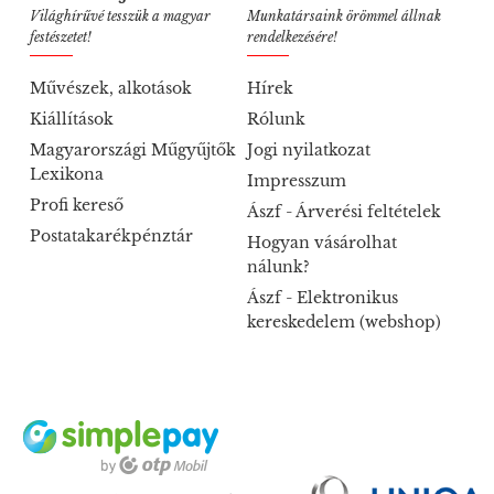
Világhírűvé tesszük a magyar
Munkatársaink örömmel állnak
festészetet!
rendelkezésére!
Művészek, alkotások
Hírek
Kiállítások
Rólunk
Magyarországi Műgyűjtők
Jogi nyilatkozat
Lexikona
Impresszum
Profi kereső
Ászf - Árverési feltételek
Postatakarékpénztár
Hogyan vásárolhat
nálunk?
Ászf - Elektronikus
kereskedelem (webshop)