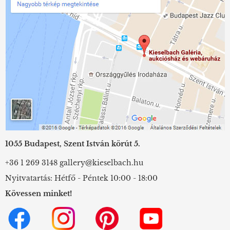
1055 Budapest, Szent István körút 5.
+36 1 269 3148
gallery@kieselbach.hu
Nyitvatartás: Hétfő - Péntek 10:00 - 18:00
Kövessen minket!