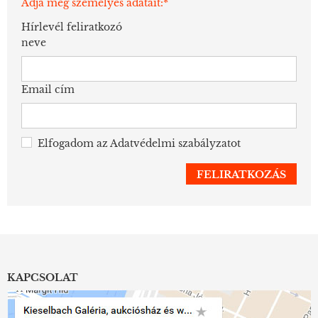
Adja meg személyes adatait:*
Hírlevél feliratkozó
neve
Email cím
Elfogadom az
Adatvédelmi szabályzatot
KAPCSOLAT