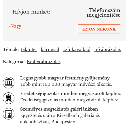
Telefonszám
- Hívjon minket:
megjelenítése
- Vagy
ÍRJON NEKÜNK
Témák:
tekintet
karnevál
színkavalkád
nő ábrázolás
Kategória:
Emberábrázolás
Legnagyobb magyar festménygyűjtemény
Több mint 100.000 magyar művészi alkotás.
Eredetiségigazolás minden megvásárolt képhez
Eredetiségigazolás minden megvásárolt képhez
Személyes megtekintés galériánkban
Egyeztetés után a Kieselbach galéria és
aukcióházban, Budapesten.