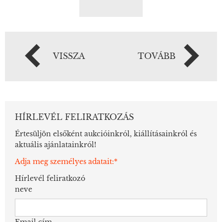
VISSZA
TOVÁBB
HÍRLEVÉL FELIRATKOZÁS
Értesüljön elsőként aukcióinkról, kiállításainkról és
aktuális ajánlatainkról!
Adja meg személyes adatait:*
Hírlevél feliratkozó
neve
Email cím