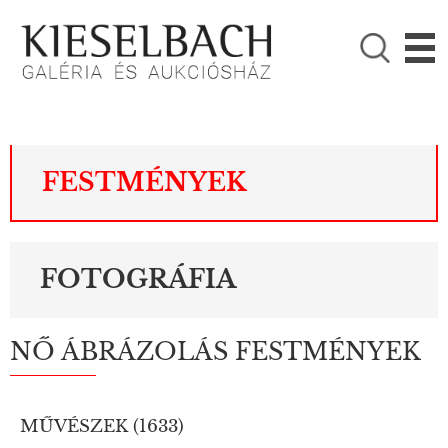
KÉRJÜK VÁLASSZON!

Festmények
Fotográfia
FESTMÉNYEK
FOTOGRÁFIA
NŐ ÁBRÁZOLÁS FESTMÉNYEK
MŰVÉSZEK (
1633
)