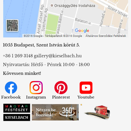
1055 Budapest, Szent István körút 5.
+36 1 269 3148
gallery@kieselbach.hu
Nyitvatartás: Hétfő - Péntek 10:00 - 18:00
Kövessen minket!
Facebook
Instagram
Pinterest
Youtube