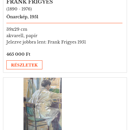
FRANK FRIGYES
(1890 - 1976)
Önarckép, 1951
39x29 cm
akvarell, papír
Jelezve jobbra lent: Frank Frigyes 1951
465 000 Ft
RÉSZLETEK