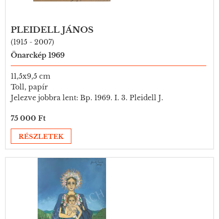
PLEIDELL JÁNOS
(1915 - 2007)
Önarckép 1969
11,5x9,5 cm
Toll, papír
Jelezve jobbra lent: Bp. 1969. I. 3. Pleidell J.
75 000 Ft
RÉSZLETEK