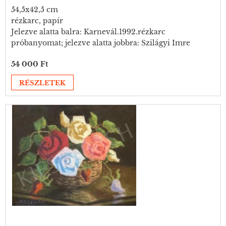
54,5x42,5 cm
rézkarc, papír
Jelezve alatta balra: Karnevál.1992.rézkarc
próbanyomat; jelezve alatta jobbra: Szilágyi Imre
54 000 Ft
RÉSZLETEK