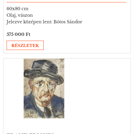
60x80 cm
Olaj, vászon
Jelezve középen lent: Bótos Sándor
575 000 Ft
RÉSZLETEK