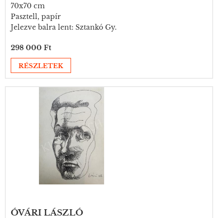
70x70 cm
Pasztell, papír
Jelezve balra lent: Sztankó Gy.
298 000 Ft
RÉSZLETEK
ÓVÁRI LÁSZLÓ