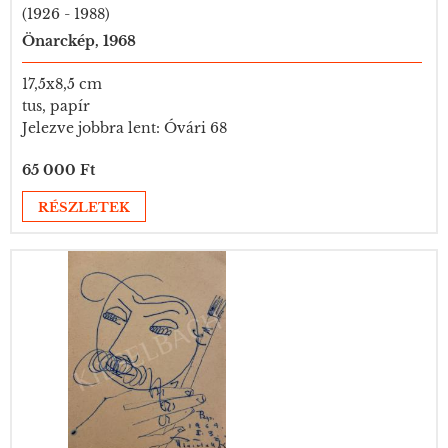
(1926 - 1988)
Önarckép, 1968
17,5x8,5 cm
tus, papír
Jelezve jobbra lent: Óvári 68
65 000 Ft
RÉSZLETEK