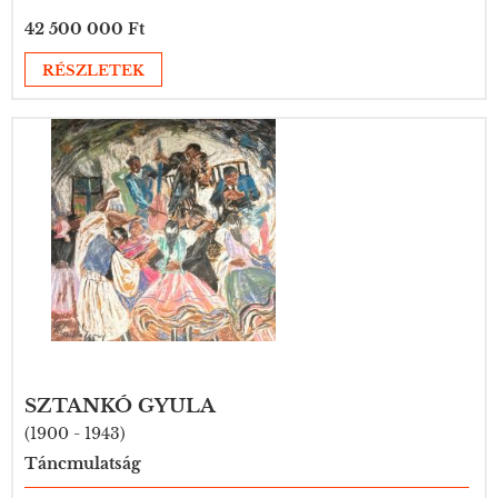
42 500 000 Ft
RÉSZLETEK
SZTANKÓ GYULA
(1900 - 1943)
Táncmulatság