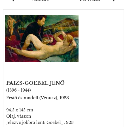
PAIZS-GOEBEL JENŐ
(1896 - 1944)
Festő és modell (Vénusz), 1923
94,5 x 145 cm
Olaj, vászon
Jelezve jobbra lent: Goebel J. 923