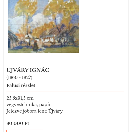
UJVÁRY IGNÁC
(1860 - 1927)
Falusi részlet
25,5x31,5 cm
vegyestchnika, papír
Jelezve jobbra lent: Újváry
80 000 Ft