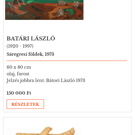
BATÁRI LÁSZLÓ
(1920 - 1997)
Sáregresi földek, 1973
60 x 80 cm
olaj, farost
Jelzés jobbra lent: Bátori László 1973
150 000 Ft
RÉSZLETEK