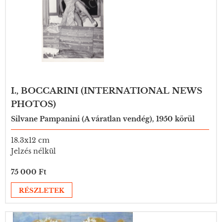
I., BOCCARINI (INTERNATIONAL NEWS
PHOTOS)
Silvane Pampanini (A váratlan vendég), 1950 körül
18.3x12 cm
Jelzés nélkül
75 000 Ft
RÉSZLETEK