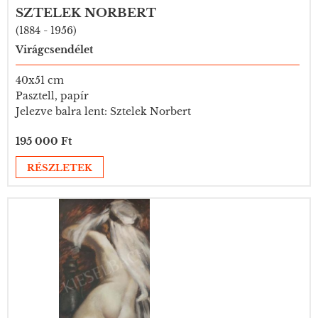
SZTELEK NORBERT
(1884 - 1956)
Virágcsendélet
40x51 cm
Pasztell, papír
Jelezve balra lent: Sztelek Norbert
195 000 Ft
RÉSZLETEK