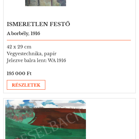
ISMERETLEN FESTŐ
A borbély, 1916
42 x 29 cm
Vegyestechnika, papír
Jelezve balra lent: WA 1916
195 000 Ft
RÉSZLETEK