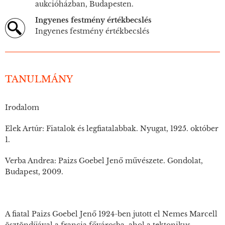
aukcióházban, Budapesten.
Ingyenes festmény értékbecslés
Ingyenes festmény értékbecslés
TANULMÁNY
Irodalom
Elek Artúr: Fiatalok és legfiatalabbak. Nyugat, 1925. október
1.
Verba Andrea: Paizs Goebel Jenő művészete. Gondolat,
Budapest, 2009.
A fiatal Paizs Goebel Jenő 1924-ben jutott el Nemes Marcell