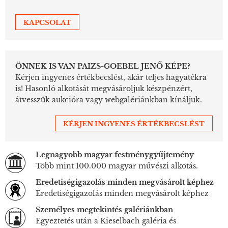
KAPCSOLAT
ÖNNEK IS VAN PAIZS-GOEBEL JENŐ KÉPE?
Kérjen ingyenes értékbecslést, akár teljes hagyatékra
is! Hasonló alkotását megvásároljuk készpénzért,
átvesszük aukcióra vagy webgalériánkban kínáljuk.
KÉRJEN INGYENES ÉRTÉKBECSLÉST
Legnagyobb magyar festménygyűjtemény
Több mint 100.000 magyar művészi alkotás.
Eredetiségigazolás minden megvásárolt képhez
Eredetiségigazolás minden megvásárolt képhez
Személyes megtekintés galériánkban
Egyeztetés után a Kieselbach galéria és