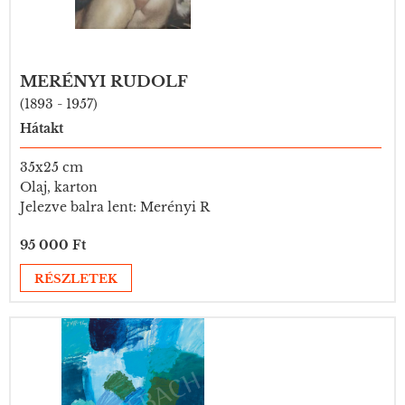
MERÉNYI RUDOLF
(1893 - 1957)
Hátakt
35x25 cm
Olaj, karton
Jelezve balra lent: Merényi R
95 000 Ft
RÉSZLETEK