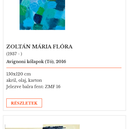
ZOLTÁN MÁRIA FLÓRA
(1937 - )
Avignoni kőlapok (Tó), 2016
150x120 cm
akril, olaj, karton
Jelezve balra fent: ZMF 16
RÉSZLETEK