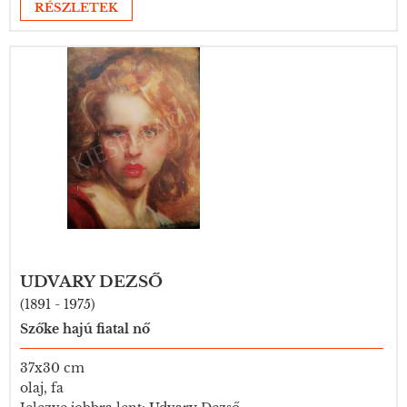
RÉSZLETEK
UDVARY DEZSŐ
(1891 - 1975)
Szőke hajú fiatal nő
37x30 cm
olaj, fa