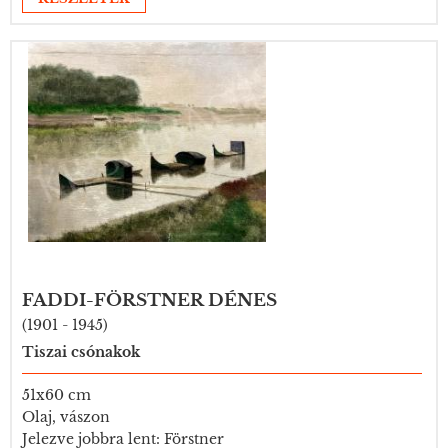
FADDI-FÖRSTNER DÉNES
(1901 - 1945)
Tiszai csónakok
51x60 cm
Olaj, vászon
Jelezve jobbra lent: Förstner