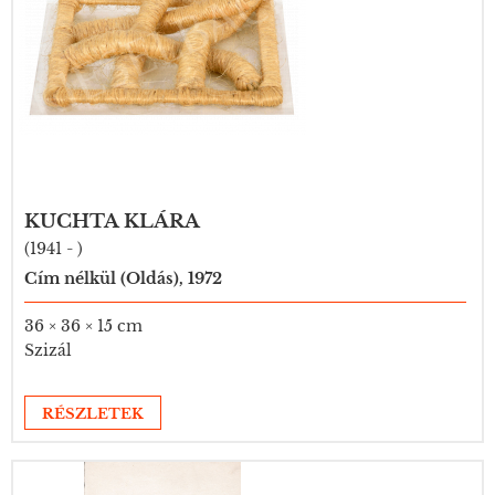
KUCHTA KLÁRA
(1941 - )
Cím nélkül (Oldás), 1972
36 × 36 × 15 cm
Szizál
RÉSZLETEK