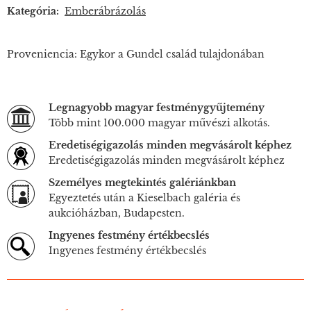
Kategória:
Emberábrázolás
Proveniencia: Egykor a Gundel család tulajdonában
Legnagyobb magyar festménygyűjtemény
Több mint 100.000 magyar művészi alkotás.
Eredetiségigazolás minden megvásárolt képhez
Eredetiségigazolás minden megvásárolt képhez
Személyes megtekintés galériánkban
Egyeztetés után a Kieselbach galéria és
aukcióházban, Budapesten.
Ingyenes festmény értékbecslés
Ingyenes festmény értékbecslés