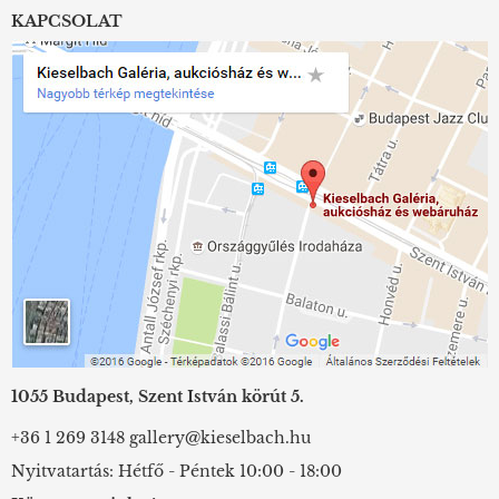
KAPCSOLAT
1055 Budapest, Szent István körút 5.
+36 1 269 3148
gallery@kieselbach.hu
Nyitvatartás: Hétfő - Péntek 10:00 - 18:00