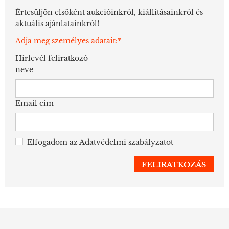
Értesüljön elsőként aukcióinkról, kiállításainkról és
aktuális ajánlatainkról!
Adja meg személyes adatait:*
Hírlevél feliratkozó
neve
Email cím
Elfogadom az
Adatvédelmi szabályzatot