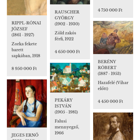
4 750 000 Ft
RAUSCHER
GYÖRGY
RIPPL-RÓNAI
(1902 - 1930)
JÓZSEF
Zöld zakós
(1861 - 1927)
férfi, 1922
Zorka fekete
barett
4 650 000 Ft
sapkában, 1918
BERÉNY
RÓBERT
8 950 000 Ft
(1887 - 1953)
Hazafelé (Vihar
előtt)
PEKÁRY
4 450 000 Ft
ISTVÁN
(1905 - 1981)
Falusi
mennyegző,
1966
JEGES ERNŐ