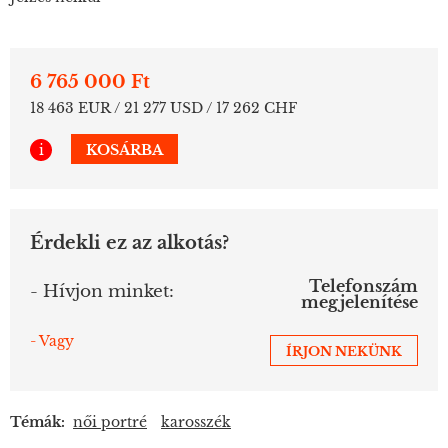
6 765 000 Ft
18 463 EUR / 21 277 USD / 17 262 CHF
i
KOSÁRBA
Érdekli ez az alkotás?
Telefonszám
- Hívjon minket:
megjelenítése
- Vagy
ÍRJON NEKÜNK
Témák:
női portré
karosszék