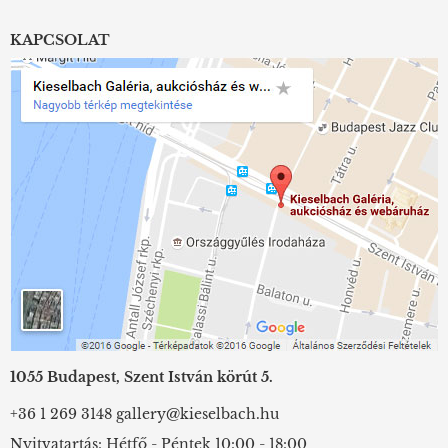
KAPCSOLAT
1055 Budapest, Szent István körút 5.
+36 1 269 3148
gallery@kieselbach.hu
Nyitvatartás: Hétfő - Péntek 10:00 - 18:00