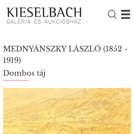
KÉRJÜK VÁLASSZON!

Festmények
Fotográfia
MEDNYÁNSZKY LÁSZLÓ
(1852 -
1919)
Dombos táj