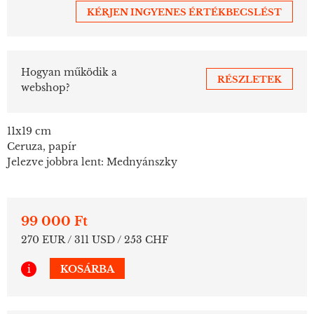
KÉRJEN INGYENES ÉRTÉKBECSLÉST
Hogyan működik a
RÉSZLETEK
webshop?
11x19 cm
Ceruza, papír
Jelezve jobbra lent: Mednyánszky
99 000 Ft
270 EUR / 311 USD / 253 CHF
i
KOSÁRBA