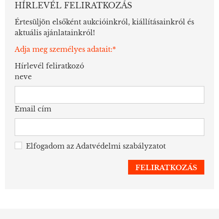
HÍRLEVÉL FELIRATKOZÁS
Értesüljön elsőként aukcióinkról, kiállításainkról és
aktuális ajánlatainkról!
Adja meg személyes adatait:*
Hírlevél feliratkozó
neve
Email cím
Elfogadom az
Adatvédelmi szabályzatot