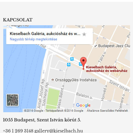
KAPCSOLAT
1055 Budapest, Szent István körút 5.
+36 1 269 3148
gallery@kieselbach.hu