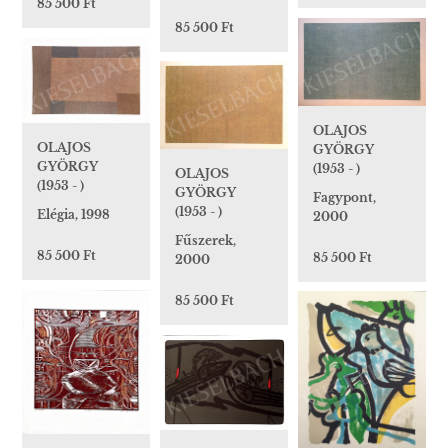
85 500 Ft
85 500 Ft
OLAJOS
OLAJOS
GYÖRGY
GYÖRGY
(1953 - )
OLAJOS
(1953 - )
GYÖRGY
Fagypont,
(1953 - )
Elégia, 1998
2000
Fűszerek,
85 500 Ft
85 500 Ft
2000
85 500 Ft