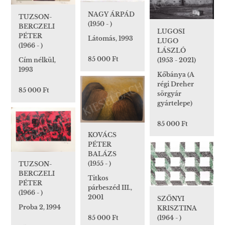
NAGY ÁRPÁD
TUZSON-
(1950 - )
BERCZELI
LUGOSI
PÉTER
Látomás, 1993
LUGO
(1966 - )
LÁSZLÓ
85 000 Ft
(1953 - 2021)
Cím nélkül,
1993
Kőbánya (A
régi Dreher
85 000 Ft
sörgyár
gyártelepe)
85 000 Ft
KOVÁCS
PÉTER
BALÁZS
(1955 - )
TUZSON-
BERCZELI
Titkos
PÉTER
párbeszéd III.,
(1966 - )
2001
SZŐNYI
Proba 2, 1994
KRISZTINA
85 000 Ft
(1964 - )