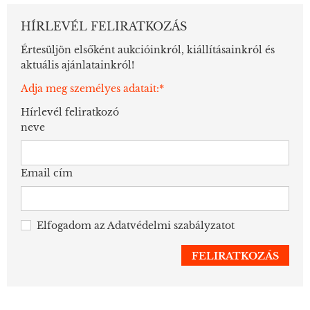
HÍRLEVÉL FELIRATKOZÁS
Értesüljön elsőként aukcióinkról, kiállításainkról és
aktuális ajánlatainkról!
Adja meg személyes adatait:*
Hírlevél feliratkozó
neve
Email cím
Elfogadom az
Adatvédelmi szabályzatot