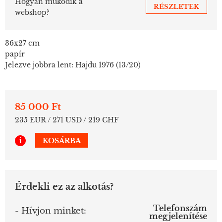
Hogyan működik a
RÉSZLETEK
webshop?
36x27 cm
papír
Jelezve jobbra lent: Hajdu 1976 (13/20)
85 000 Ft
235 EUR / 271 USD / 219 CHF
i
KOSÁRBA
Érdekli ez az alkotás?
Telefonszám
- Hívjon minket:
megjelenítése