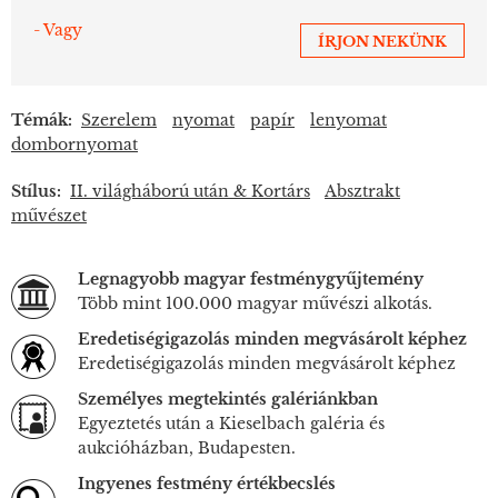
- Vagy
ÍRJON NEKÜNK
Témák:
Szerelem
nyomat
papír
lenyomat
dombornyomat
Stílus:
II. világháború után & Kortárs
Absztrakt
művészet
Legnagyobb magyar festménygyűjtemény
Több mint 100.000 magyar művészi alkotás.
Eredetiségigazolás minden megvásárolt képhez
Eredetiségigazolás minden megvásárolt képhez
Személyes megtekintés galériánkban
Egyeztetés után a Kieselbach galéria és
aukcióházban, Budapesten.
Ingyenes festmény értékbecslés