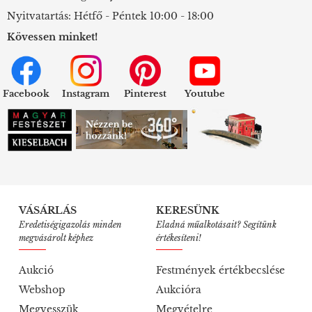
Nyitvatartás: Hétfő - Péntek 10:00 - 18:00
Kövessen minket!
Facebook
Instagram
Pinterest
Youtube
VÁSÁRLÁS
KERESÜNK
Eredetiségigazolás minden
Eladná műalkotásait? Segítünk
megvásárolt képhez
értékesíteni!
Aukció
Festmények értékbecslése
Webshop
Aukcióra
Megvesszük
Megvételre