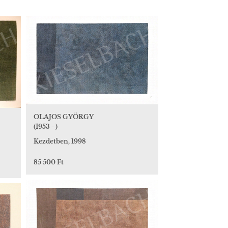
OLAJOS GYÖRGY
(1953 - )
Kezdetben, 1998
85 500 Ft