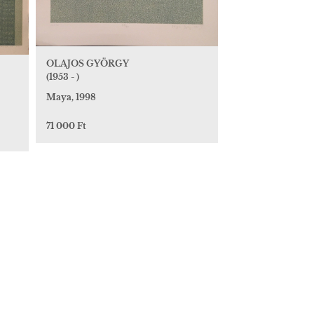
OLAJOS GYÖRGY
(1953 - )
Maya, 1998
71 000 Ft