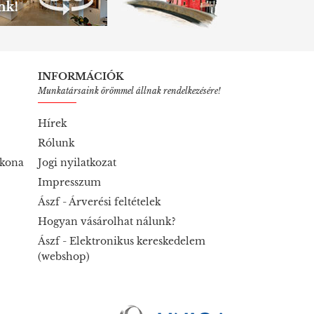
INFORMÁCIÓK
Munkatársaink örömmel állnak rendelkezésére!
Hírek
Rólunk
ikona
Jogi nyilatkozat
Impresszum
Ászf - Árverési feltételek
Hogyan vásárolhat nálunk?
Ászf - Elektronikus kereskedelem
(webshop)