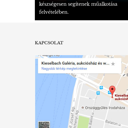
készségesen segítenek műalkotása
felvételében.
KAPCSOLAT