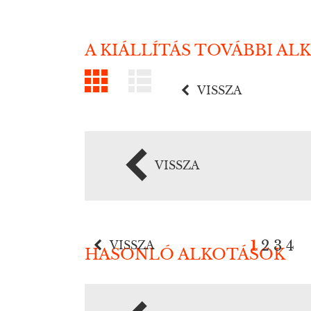
A KIÁLLÍTÁS TOVÁBBI AL
VISSZA
VISSZA
1
2
3
4
VISSZA
HASONLÓ ALKOTÁSOK