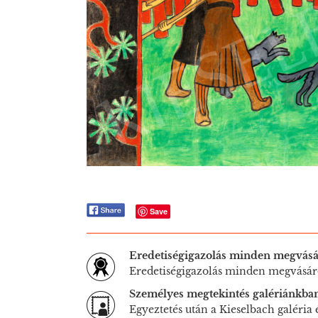
Save
Eredetiségigazolás minden megvásá
Eredetiségigazolás minden megvásár
Személyes megtekintés galériánkba
Egyeztetés után a Kieselbach galéria