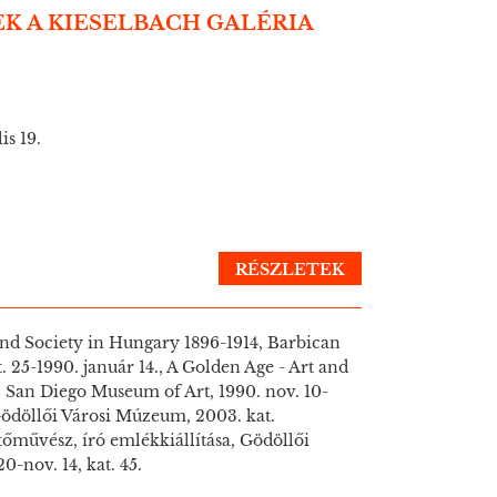
K A KIESELBACH GALÉRIA
is 19.
RÉSZLETEK
 and Society in Hungary 1896-1914, Barbican
. 25-1990. január 14., A Golden Age - Art and
, San Diego Museum of Art, 1990. nov. 10-
 Gödöllői Városi Múzeum, 2003. kat.
őművész, író emlékkiállítása, Gödöllői
-nov. 14, kat. 45.