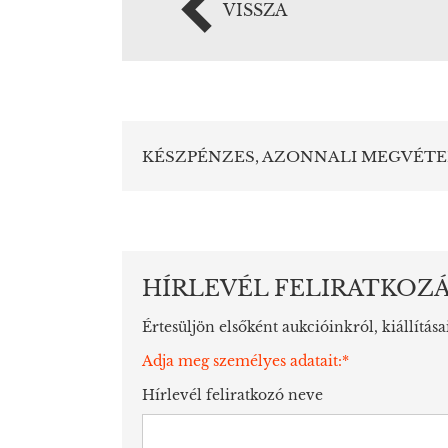
VISSZA
KÉSZPÉNZES, AZONNALI MEGVÉTE
HÍRLEVÉL FELIRATKOZ
Értesüljön elsőként aukcióinkról, kiállítása
Adja meg személyes adatait:*
Hírlevél feliratkozó neve