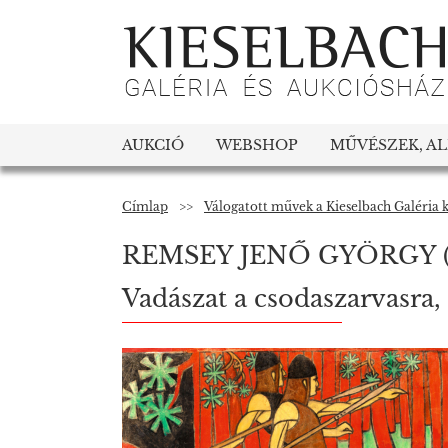
AUKCIÓ
WEBSHOP
MŰVÉSZEK, A
Címlap
>>
Válogatott művek a Kieselbach Galéria 
REMSEY JENŐ GYÖRGY
Vadászat a csodaszarvasra,