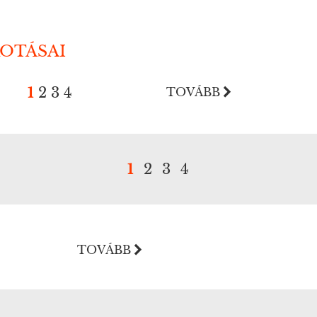
KOTÁSAI
1
2
3
4
TOVÁBB
1
2
3
4
TOVÁBB