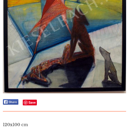
Save
120x100 cm