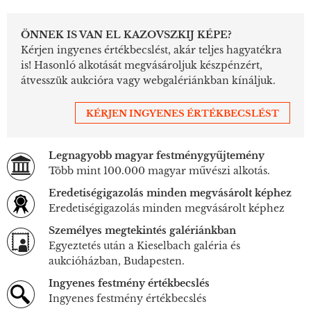
ÖNNEK IS VAN EL KAZOVSZKIJ KÉPE?
Kérjen ingyenes értékbecslést, akár teljes hagyatékra
is! Hasonló alkotását megvásároljuk készpénzért,
átvesszük aukcióra vagy webgalériánkban kínáljuk.
KÉRJEN INGYENES ÉRTÉKBECSLÉST
Legnagyobb magyar festménygyűjtemény
Több mint 100.000 magyar művészi alkotás.
Eredetiségigazolás minden megvásárolt képhez
Eredetiségigazolás minden megvásárolt képhez
Személyes megtekintés galériánkban
Egyeztetés után a Kieselbach galéria és
aukcióházban, Budapesten.
Ingyenes festmény értékbecslés
Ingyenes festmény értékbecslés