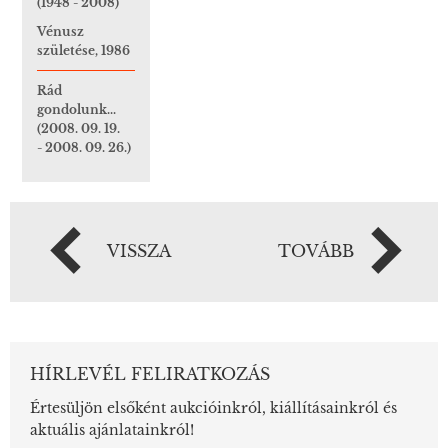
(1948 - 2008)
Vénusz
születése, 1986
Rád
gondolunk...
(2008. 09. 19.
- 2008. 09. 26.)
VISSZA
TOVÁBB
HÍRLEVÉL FELIRATKOZÁS
Értesüljön elsőként aukcióinkról, kiállításainkról és
aktuális ajánlatainkról!