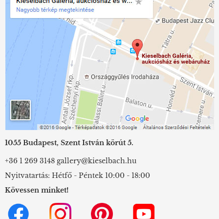
1055 Budapest, Szent István körút 5.
+36 1 269 3148
gallery@kieselbach.hu
Nyitvatartás: Hétfő - Péntek 10:00 - 18:00
Kövessen minket!