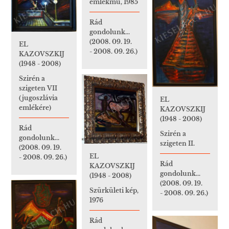
emlékmű, 1985
Rád
gondolunk...
(2008. 09. 19.
EL
- 2008. 09. 26.)
KAZOVSZKIJ
(1948 - 2008)
Szirén a
szigeten VII
(jugoszlávia
EL
emlékére)
KAZOVSZKIJ
(1948 - 2008)
Rád
Szirén a
gondolunk...
szigeten II.
(2008. 09. 19.
EL
- 2008. 09. 26.)
Rád
KAZOVSZKIJ
gondolunk...
(1948 - 2008)
(2008. 09. 19.
Szürkületi kép,
- 2008. 09. 26.)
1976
Rád