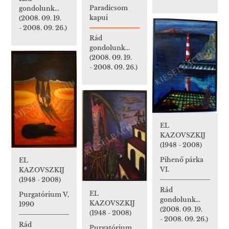
Paradicsom
gondolunk...
kapui
(2008. 09. 19.
- 2008. 09. 26.)
Rád
gondolunk...
(2008. 09. 19.
- 2008. 09. 26.)
EL
KAZOVSZKIJ
(1948 - 2008)
Pihenő párka
EL
VI.
KAZOVSZKIJ
(1948 - 2008)
Rád
EL
Purgatórium V,
gondolunk...
KAZOVSZKIJ
1990
(2008. 09. 19.
(1948 - 2008)
- 2008. 09. 26.)
Rád
Purgatórium