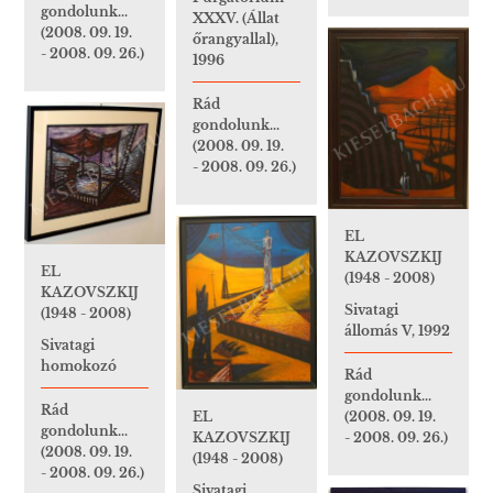
gondolunk...
XXXV. (Állat
(2008. 09. 19.
őrangyallal),
- 2008. 09. 26.)
1996
Rád
gondolunk...
(2008. 09. 19.
- 2008. 09. 26.)
EL
KAZOVSZKIJ
EL
(1948 - 2008)
KAZOVSZKIJ
Sivatagi
(1948 - 2008)
állomás V, 1992
Sivatagi
homokozó
Rád
gondolunk...
Rád
(2008. 09. 19.
EL
gondolunk...
- 2008. 09. 26.)
KAZOVSZKIJ
(2008. 09. 19.
(1948 - 2008)
- 2008. 09. 26.)
Sivatagi