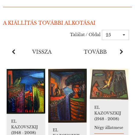
A KIÁLLÍTÁS TOVÁBBI ALKOTÁSAI
Találat / Oldal
25
VISSZA
TOVÁBB
EL
KAZOVSZKIJ
(1948 - 2008)
EL
KAZOVSZKIJ
Négy állatmese
EL
(1948 - 2008)