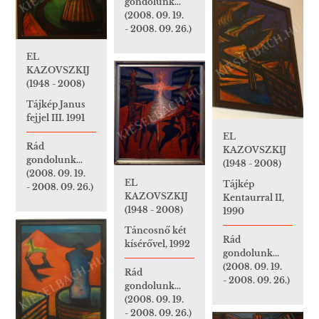
gondolunk...
(2008. 09. 19.
- 2008. 09. 26.)
EL
KAZOVSZKIJ
(1948 - 2008)
Tájkép Janus
fejjel III. 1991
EL
Rád
KAZOVSZKIJ
gondolunk...
(1948 - 2008)
(2008. 09. 19.
EL
Tájkép
- 2008. 09. 26.)
KAZOVSZKIJ
Kentaurral II,
(1948 - 2008)
1990
Táncosnő két
Rád
kísérővel, 1992
gondolunk...
(2008. 09. 19.
Rád
- 2008. 09. 26.)
gondolunk...
(2008. 09. 19.
- 2008. 09. 26.)