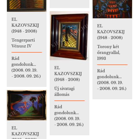
EL
KAZOVSZKIJ
EL
(1948 - 2008)
KAZOVSZKIJ
(1948 - 2008)
Tengerparti
Vénusz IV
Torony két
őrangyallal,
1993
Rád
gondolunk...
EL
(2008. 09. 19.
Rád
KAZOVSZKIJ
- 2008. 09. 26.)
gondolunk...
(1948 - 2008)
(2008. 09. 19.
- 2008. 09. 26.)
Új sivatagi
állomás
Rád
gondolunk...
(2008. 09. 19.
- 2008. 09. 26.)
EL
KAZOVSZKIJ