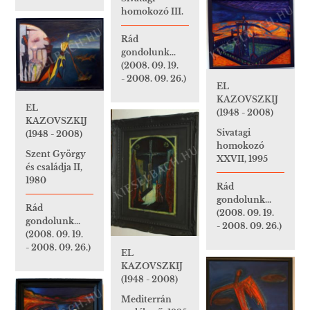
homokozó III.
Rád
gondolunk...
(2008. 09. 19.
- 2008. 09. 26.)
EL
KAZOVSZKIJ
EL
(1948 - 2008)
KAZOVSZKIJ
Sivatagi
(1948 - 2008)
homokozó
Szent György
XXVII, 1995
és családja II,
1980
Rád
gondolunk...
Rád
(2008. 09. 19.
gondolunk...
- 2008. 09. 26.)
(2008. 09. 19.
- 2008. 09. 26.)
EL
KAZOVSZKIJ
(1948 - 2008)
Mediterrán