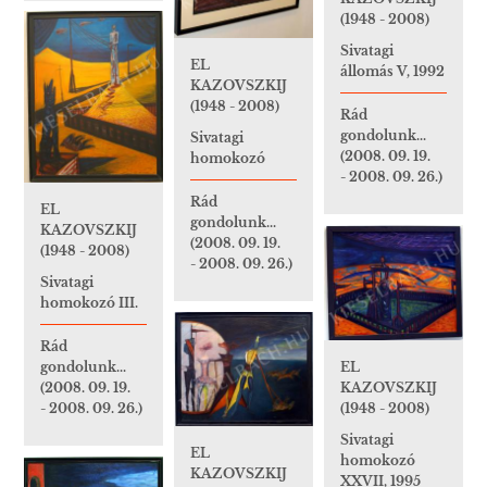
(1948 - 2008)
Sivatagi
EL
állomás V, 1992
KAZOVSZKIJ
(1948 - 2008)
Rád
gondolunk...
Sivatagi
(2008. 09. 19.
homokozó
- 2008. 09. 26.)
Rád
EL
gondolunk...
KAZOVSZKIJ
(2008. 09. 19.
(1948 - 2008)
- 2008. 09. 26.)
Sivatagi
homokozó III.
Rád
EL
gondolunk...
KAZOVSZKIJ
(2008. 09. 19.
(1948 - 2008)
- 2008. 09. 26.)
Sivatagi
EL
homokozó
KAZOVSZKIJ
XXVII, 1995