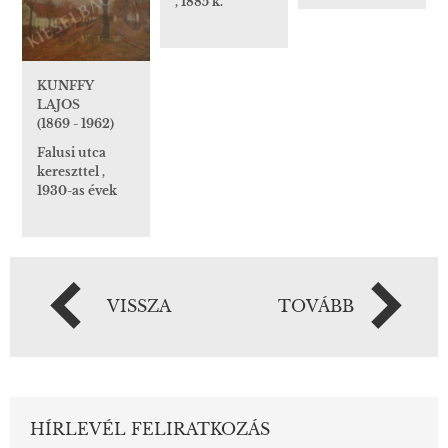
, 1885 k.
KUNFFY
LAJOS
(1869 - 1962)
Falusi utca
kereszttel ,
1930-as évek
VISSZA
TOVÁBB
HÍRLEVÉL FELIRATKOZÁS