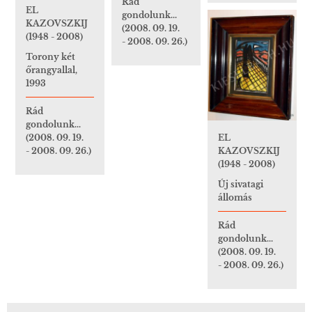
Rád
EL
gondolunk...
KAZOVSZKIJ
(2008. 09. 19.
(1948 - 2008)
- 2008. 09. 26.)
Torony két
őrangyallal,
1993
Rád
gondolunk...
(2008. 09. 19.
EL
- 2008. 09. 26.)
KAZOVSZKIJ
(1948 - 2008)
Új sivatagi
állomás
Rád
gondolunk...
(2008. 09. 19.
- 2008. 09. 26.)