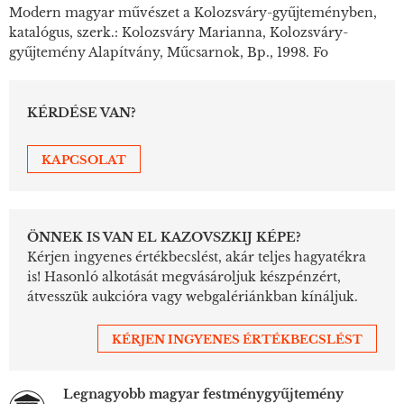
Modern magyar művészet a Kolozsváry-gyűjteményben,
katalógus, szerk.: Kolozsváry Marianna, Kolozsváry-
gyűjtemény Alapítvány, Műcsarnok, Bp., 1998. Fo
KÉRDÉSE VAN?
KAPCSOLAT
ÖNNEK IS VAN EL KAZOVSZKIJ KÉPE?
Kérjen ingyenes értékbecslést, akár teljes hagyatékra
is! Hasonló alkotását megvásároljuk készpénzért,
átvesszük aukcióra vagy webgalériánkban kínáljuk.
KÉRJEN INGYENES ÉRTÉKBECSLÉST
Legnagyobb magyar festménygyűjtemény