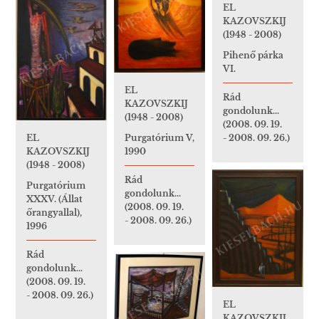
EL
KAZOVSZKIJ
(1948 - 2008)
Pihenő párka
VI.
EL
Rád
KAZOVSZKIJ
gondolunk...
(1948 - 2008)
(2008. 09. 19.
EL
Purgatórium V,
- 2008. 09. 26.)
KAZOVSZKIJ
1990
(1948 - 2008)
Rád
Purgatórium
gondolunk...
XXXV. (Állat
(2008. 09. 19.
őrangyallal),
- 2008. 09. 26.)
1996
Rád
gondolunk...
(2008. 09. 19.
- 2008. 09. 26.)
EL
KAZOVSZKIJ