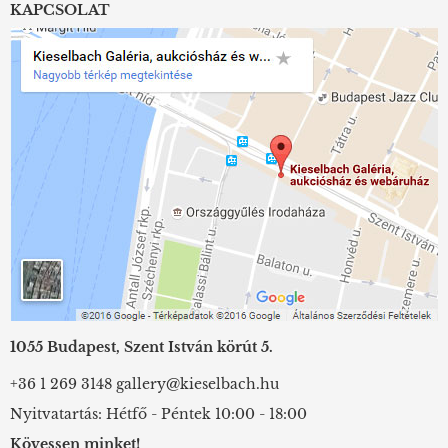
KAPCSOLAT
1055 Budapest, Szent István körút 5.
+36 1 269 3148
gallery@kieselbach.hu
Nyitvatartás: Hétfő - Péntek 10:00 - 18:00
Kövessen minket!