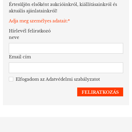
Értesüljön elsőként aukcióinkról, kiállításainkról és
aktuális ajánlatainkról!
Adja meg személyes adatait:*
Hírlevél feliratkozó
neve
Email cím
Elfogadom az
Adatvédelmi szabályzatot