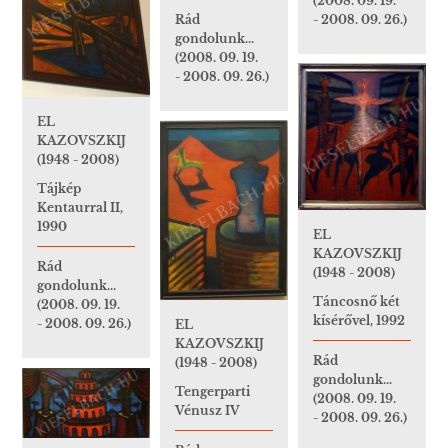
(2008. 09. 19.
Rád
- 2008. 09. 26.)
gondolunk...
(2008. 09. 19.
- 2008. 09. 26.)
EL
KAZOVSZKIJ
(1948 - 2008)
Tájkép
Kentaurral II,
1990
EL
KAZOVSZKIJ
Rád
(1948 - 2008)
gondolunk...
Táncosnő két
(2008. 09. 19.
kísérővel, 1992
- 2008. 09. 26.)
EL
KAZOVSZKIJ
Rád
(1948 - 2008)
gondolunk...
Tengerparti
(2008. 09. 19.
Vénusz IV
- 2008. 09. 26.)