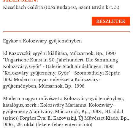
Kieselbach Galéria (1055 Budapest, Szent István krt. 5.)
RÉSZLETEK
Egykor a Kolozsváry-gyűjteményben
El Kazovszkij egyéni kiállítása, Műcsarnok, Bp., 1990
"Ungarische Kunst in 20. Jahrhundert. Die Sammlung
Kolozsváry, Győr" - Galerie Stadt Sindelfingen, 1993
"Kolozsváry-gyűjtemény, Győr" - Szombathelyi Képtár,
1995 Modern magyar művészet a Kolozsváry-
gyűjteményben, Műcsarnok, Bp., 1998
Modern magyar művészet a Kolozsváry-gyűjteményben,
katalógus, szerk.: Kolozsváry Marianna, Kolozsváry-
gyűjtemény Alapítvány, Műcsarnok, Bp., 1998., 141. oldal
(színes) Forgács Éva: El Kazovszkij, Új Művészet Kiadó, Bp.,
1996., 29. oldal (fekete-fehér enteriőrfotó)