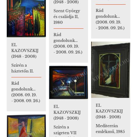
(1948 - 2008)
Rád
Szent György
gondolunk...
és családja II,
(2008. 09. 19.
1980
- 2008. 09. 26.)
Rád
gondolunk...
EL
(2008. 09. 19.
KAZOVSZKIJ
- 2008. 09. 26.)
(1948 - 2008)
Szirén a
háztetőn II.
Rád
gondolunk...
(2008. 09. 19.
- 2008. 09. 26.)
EL
EL
KAZOVSZKIJ
KAZOVSZKIJ
(1948 - 2008)
(1948 - 2008)
Mediterrán
Szirén a
emlékmű, 1985
szigeten VII