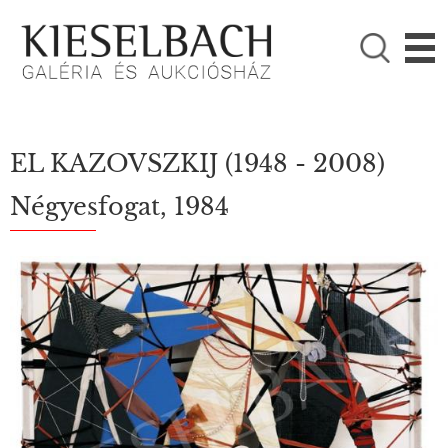
KÉRJÜK VÁLASSZON!

Festmények
Fotográfia
EL KAZOVSZKIJ
(1948 - 2008)
Négyesfogat, 1984