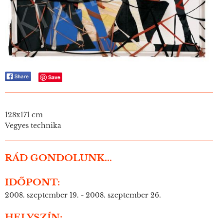
Save
128x171 cm
Vegyes technika
RÁD GONDOLUNK...
IDŐPONT:
2008. szeptember 19. - 2008. szeptember 26.
HELYSZÍN: