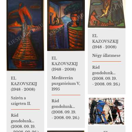
EL
KAZOVSZKIJ
(1948 - 2008)
Négy állatmese
EL
KAZOVSZKIJ
Rád
(1948 - 2008)
gondolunk...
Mediterrán
EL
(2008. 09. 19.
purgatórium V,
KAZOVSZKIJ
- 2008. 09. 26.)
1995
(1948 - 2008)
Szirén a
Rád
szigeten II.
gondolunk...
(2008. 09. 19.
Rád
- 2008. 09. 26.)
gondolunk...
(2008. 09. 19.