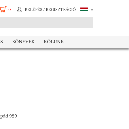
0
BELÉPÉS / REGISZTRÁCIÓ
S
KÖNYVEK
RÓLUNK
rpád 929