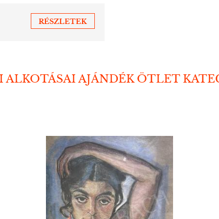
RÉSZLETEK
I ALKOTÁSAI AJÁNDÉK ÖTLET KAT