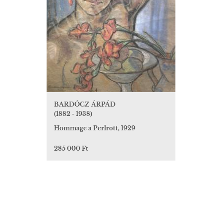
BARDÓCZ ÁRPÁD
(1882 - 1938)
Hommage a Perlrott, 1929
285 000 Ft