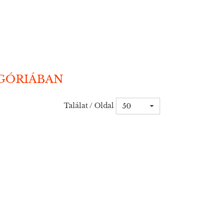
EGÓRIÁBAN
Találat / Oldal
50