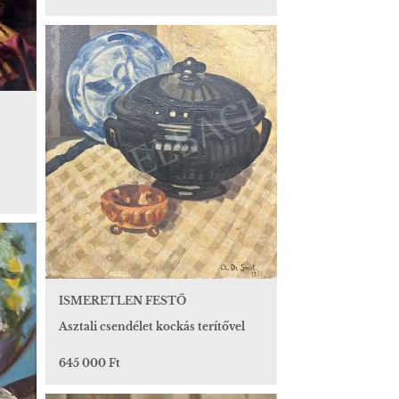
ISMERETLEN FESTŐ
Asztali csendélet kockás terítővel
645 000 Ft