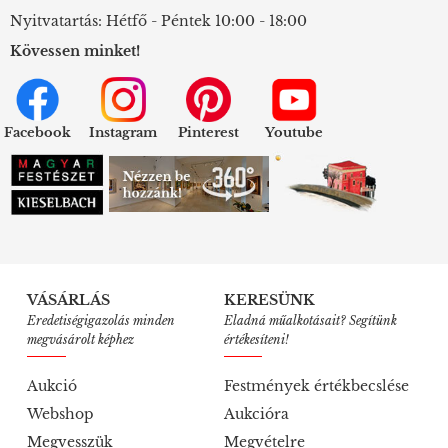
Nyitvatartás: Hétfő - Péntek 10:00 - 18:00
Kövessen minket!
Facebook
Instagram
Pinterest
Youtube
VÁSÁRLÁS
KERESÜNK
Eredetiségigazolás minden
Eladná műalkotásait? Segítünk
megvásárolt képhez
értékesíteni!
Aukció
Festmények értékbecslése
Webshop
Aukcióra
Megvesszük
Megvételre