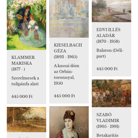
EDVI ILLÉS
ALADÁR
(1870 - 1958)
KIESELBACH
Balaton (Déli-
GÉZA
part)
(1893 - 1965)
KLAMMER
MARISKA
A kassai dóm
445 000 Ft
(1877 - )
az Orbán-
toronnyal,
Szerelmesek a
1950
tulipánfa alatt
445 000 Ft
445 000 Ft
SZABÓ
VLADIMIR
(1905 - 1991)
Betakarítás