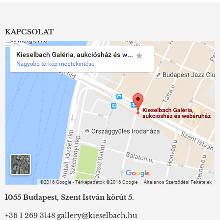
KAPCSOLAT
1055 Budapest, Szent István körút 5.
+36 1 269 3148
gallery@kieselbach.hu