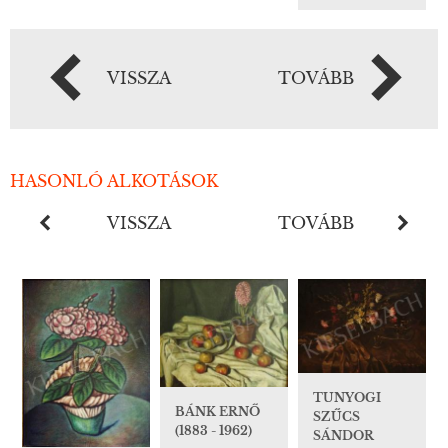
VISSZA
TOVÁBB
HASONLÓ ALKOTÁSOK
VISSZA
TOVÁBB
TUNYOGI
BÁNK ERNŐ
SZŰCS
(1883 - 1962)
SÁNDOR