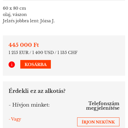
60 x 80 cm
olaj, vászon
Jelzés jobbra lent: Józsa J.
445 000 Ft
1 215 EUR / 1 400 USD / 1 135 CHF
i
KOSÁRBA
Érdekli ez az alkotás?
Telefonszám
- Hívjon minket:
megjelenítése
- Vagy
ÍRJON NEKÜNK