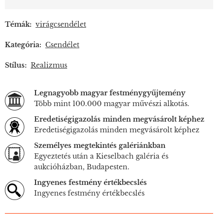
Témák:
virágcsendélet
Kategória:
Csendélet
Stílus:
Realizmus
Legnagyobb magyar festménygyűjtemény
Több mint 100.000 magyar művészi alkotás.
Eredetiségigazolás minden megvásárolt képhez
Eredetiségigazolás minden megvásárolt képhez
Személyes megtekintés galériánkban
Egyeztetés után a Kieselbach galéria és
aukcióházban, Budapesten.
Ingyenes festmény értékbecslés
Ingyenes festmény értékbecslés