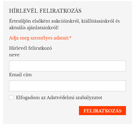
HÍRLEVÉL FELIRATKOZÁS
Értesüljön elsőként aukcióinkról, kiállításainkról és
aktuális ajánlatainkról!
Adja meg személyes adatait:*
Hírlevél feliratkozó
neve
Email cím
Elfogadom az
Adatvédelmi szabályzatot