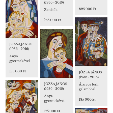
(1936 - 2016)
825 000 Ft
Zenélők
785 000 Ft
JÓZSA JÁNOS
(1936 - 2016)
Anya
gyermekével
185 000 Ft
JÓZSA JÁNOS
(1936 - 2016)
JÓZSA JÁNOS
Álarcos férfi
(1936 - 2016)
galambbal
Anya
185 000 Ft
gyermekével
175 000 Ft