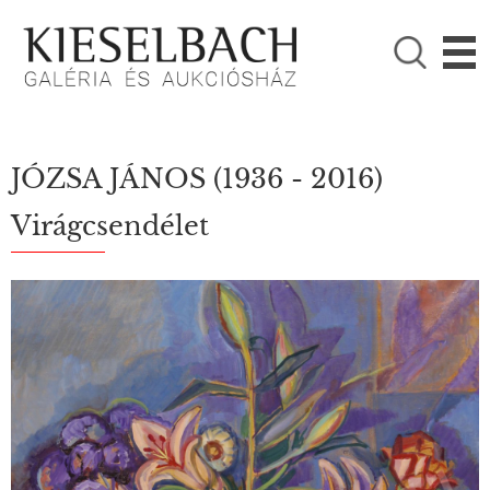
KÉRJÜK VÁLASSZON!

Festmények
Fotográfia
JÓZSA JÁNOS
(1936 - 2016)
Virágcsendélet