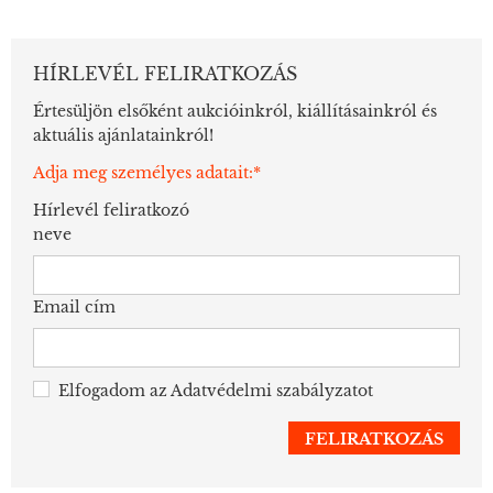
HÍRLEVÉL FELIRATKOZÁS
Értesüljön elsőként aukcióinkról, kiállításainkról és
aktuális ajánlatainkról!
Adja meg személyes adatait:*
Hírlevél feliratkozó
neve
Email cím
Elfogadom az
Adatvédelmi szabályzatot