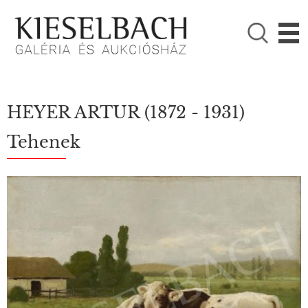
KÉRJÜK VÁLASSZON!

Festmények
Fotográfia
HEYER ARTUR
(1872 - 1931)
Tehenek