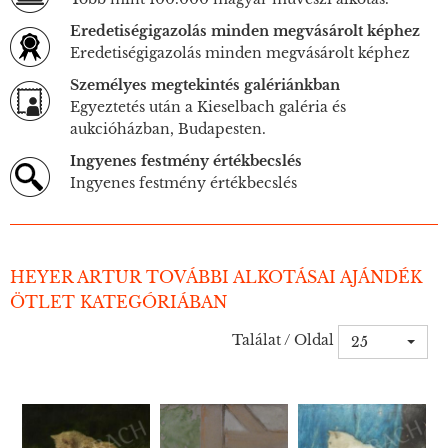
Eredetiségigazolás minden megvásárolt képhez
Eredetiségigazolás minden megvásárolt képhez
Személyes megtekintés galériánkban
Egyeztetés után a Kieselbach galéria és
aukcióházban, Budapesten.
Ingyenes festmény értékbecslés
Ingyenes festmény értékbecslés
HEYER ARTUR TOVÁBBI ALKOTÁSAI AJÁNDÉK
ÖTLET KATEGÓRIÁBAN
Találat / Oldal
25