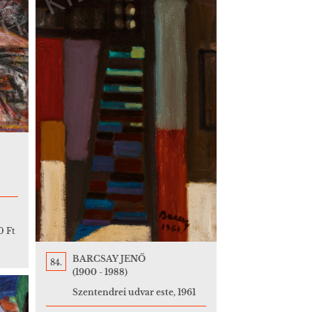
0 Ft
BARCSAY JENŐ
84.
(1900 - 1988)
Szentendrei udvar este, 1961