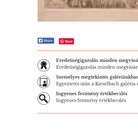
Save
Eredetiségigazolás minden megvásá
Eredetiségigazolás minden megvásár
Személyes megtekintés galériánkba
Egyeztetés után a Kieselbach galéria
Ingyenes festmény értékbecslés
Ingyenes festmény értékbecslés