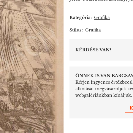
Kategória:
Grafika
Stílus:
Grafika
KÉRDÉSE VAN?
ÖNNEK IS VAN BARCSAY
Kérjen ingyenes értékbecslé
alkotását megvásároljuk ké
webgalériánkban kínáljuk.
K