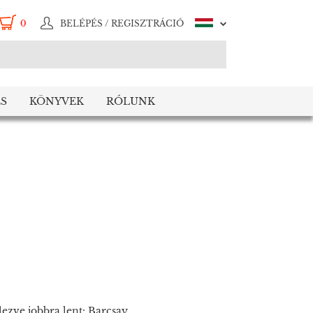
0
BELÉPÉS / REGISZTRÁCIÓ
S
KÖNYVEK
RÓLUNK
elezve jobbra lent: Barcsay