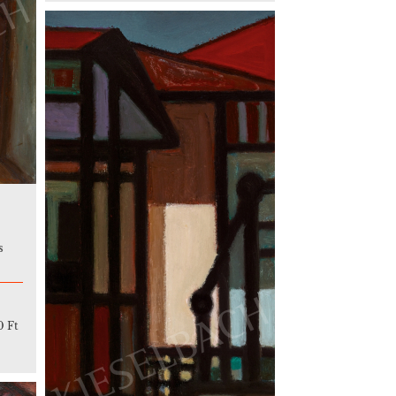
s
0 Ft