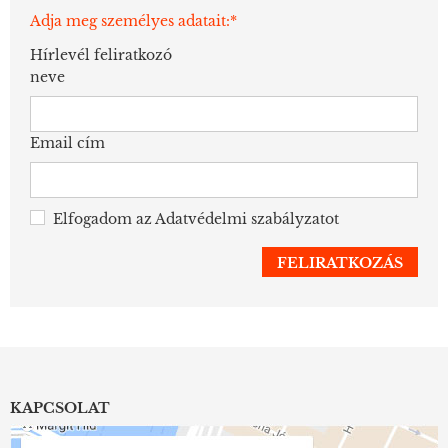
Adja meg személyes adatait:*
Hírlevél feliratkozó
neve
Email cím
Elfogadom az
Adatvédelmi szabályzatot
KAPCSOLAT