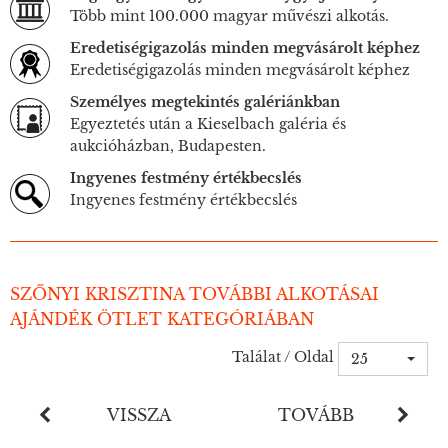
Több mint 100.000 magyar művészi alkotás.
Eredetiségigazolás minden megvásárolt képhez
Eredetiségigazolás minden megvásárolt képhez
Személyes megtekintés galériánkban
Egyeztetés után a Kieselbach galéria és
aukcióházban, Budapesten.
Ingyenes festmény értékbecslés
Ingyenes festmény értékbecslés
SZŐNYI KRISZTINA TOVÁBBI ALKOTÁSAI
AJÁNDÉK ÖTLET KATEGÓRIÁBAN
Találat / Oldal
25
VISSZA
TOVÁBB