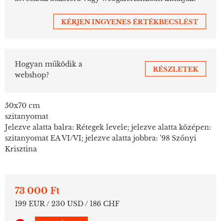
KÉRJEN INGYENES ÉRTÉKBECSLÉST
Hogyan működik a
RÉSZLETEK
webshop?
50x70 cm
szitanyomat
Jelezve alatta balra: Rétegek levele; jelezve alatta középen:
szitanyomat EA VI/VI; jelezve alatta jobbra: '98 Szőnyi
Krisztina
73 000 Ft
199 EUR / 230 USD / 186 CHF