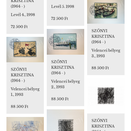
KRISZTINA
(1964 - )
Levél 5. 1998
Levél 4., 1998
72 500 Ft
72 500 Ft
SZŐNYI
KRISZTINA
(1964 - )
Velencei bélyeg
3., 1993
SZŐNYI
KRISZTINA
88 500 Ft
SZŐNYI
(1964 - )
KRISZTINA
(1964 - )
Velencei bélyeg
2., 1993
Velencei bélyeg
1., 1993
88 500 Ft
88 500 Ft
SZŐNYI
KRISZTINA