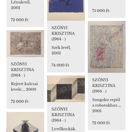
Létralevél,
2001
75 000 Ft
72 000 Ft
SZŐNYI
KRISZTINA
(1964 - )
Szék levél,
2001
SZŐNYI
74 000 Ft
KRISZTINA
(1964 - )
SZŐNYI
Rejtett kulcsai
KRISZTINA
levele…, 2000
(1964 - )
Songoku repül
72 000 Ft
a robotokhoz…,
SZŐNYI
2001
KRISZTINA
(1964 - )
72 000 Ft
Levélkockák,