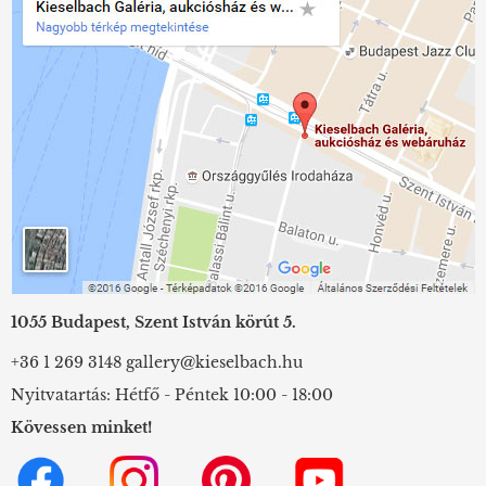
1055 Budapest, Szent István körút 5.
+36 1 269 3148
gallery@kieselbach.hu
Nyitvatartás: Hétfő - Péntek 10:00 - 18:00
Kövessen minket!