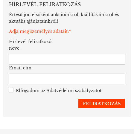
HÍRLEVÉL FELIRATKOZÁS
Értesüljön elsőként aukcióinkról, kiállításainkról és
aktuális ajánlatainkról!
Adja meg személyes adatait:*
Hírlevél feliratkozó
neve
Email cím
Elfogadom az
Adatvédelmi szabályzatot