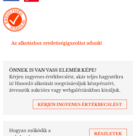
Az alkotáshoz eredetiségigazolást adunk!
ÖNNEK IS VAN VASS ELEMÉR KÉPE?
Kérjen ingyenes értékbecslést, akár teljes hagyatékra
is! Hasonló alkotását megvásároljuk készpénzért,
átvesszük aukcióra vagy webgalériánkban kínáljuk.
KÉRJEN INGYENES ÉRTÉKBECSLÉST
Hogyan működik a
RÉSZLETEK