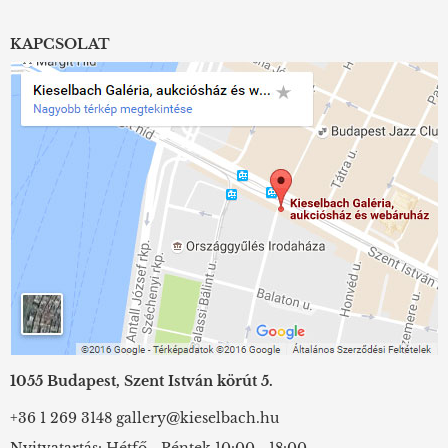
KAPCSOLAT
1055 Budapest, Szent István körút 5.
+36 1 269 3148
gallery@kieselbach.hu
Nyitvatartás: Hétfő - Péntek 10:00 - 18:00