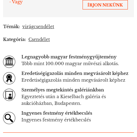
- Vagy
ÍRJON NEKÜNK
Témák:
virágcsendélet
Kategória:
Csendélet
Legnagyobb magyar festménygyűjtemény
Több mint 100.000 magyar művészi alkotás.
Eredetiségigazolás minden megvásárolt képhez
Eredetiségigazolás minden megvásárolt képhez
Személyes megtekintés galériánkban
Egyeztetés után a Kieselbach galéria és
aukcióházban, Budapesten.
Ingyenes festmény értékbecslés
Ingyenes festmény értékbecslés