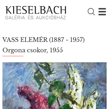
KÉRJÜK VÁLASSZON!

Festmények
Fotográfia
VASS ELEMÉR
(1887 - 1957)
Orgona csokor, 1955