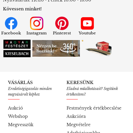
Kövessen minket!
Facebook
Instagram
Pinterest
Youtube
VÁSÁRLÁS
KERESÜNK
Eredetiségigazolás minden
Eladná műalkotásait? Segítünk
megvásárolt képhez
értékesíteni!
Aukció
Festmények értékbecslése
Webshop
Aukcióra
Megvesszük
Megvételre