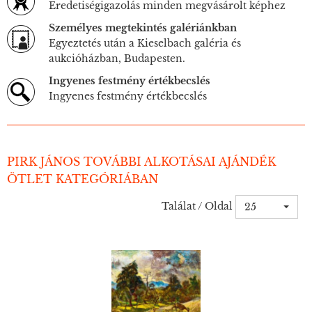
Eredetiségigazolás minden megvásárolt képhez
Személyes megtekintés galériánkban
Egyeztetés után a Kieselbach galéria és
aukcióházban, Budapesten.
Ingyenes festmény értékbecslés
Ingyenes festmény értékbecslés
PIRK JÁNOS TOVÁBBI ALKOTÁSAI AJÁNDÉK
ÖTLET KATEGÓRIÁBAN
Találat / Oldal
25