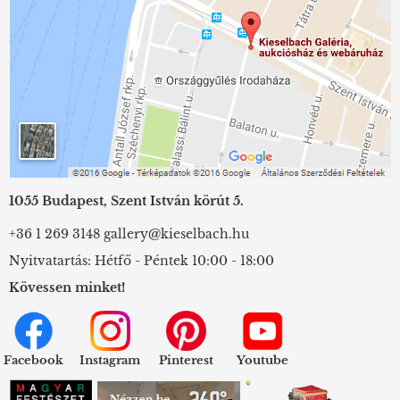
1055 Budapest, Szent István körút 5.
+36 1 269 3148
gallery@kieselbach.hu
Nyitvatartás: Hétfő - Péntek 10:00 - 18:00
Kövessen minket!
Facebook
Instagram
Pinterest
Youtube