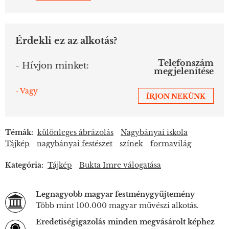
Érdekli ez az alkotás?
Telefonszám
- Hívjon minket:
megjelenítése
- Vagy
ÍRJON NEKÜNK
Témák:
különleges ábrázolás
Nagybányai iskola
Tájkép
nagybányai festészet
színek
formavilág
Kategória:
Tájkép
Bukta Imre válogatása
Legnagyobb magyar festménygyűjtemény
Több mint 100.000 magyar művészi alkotás.
Eredetiségigazolás minden megvásárolt képhez