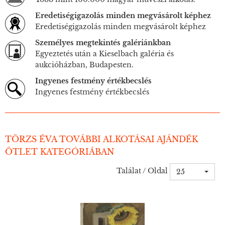
Eredetiségigazolás minden megvásárolt képhez
Eredetiségigazolás minden megvásárolt képhez
Személyes megtekintés galériánkban
Egyeztetés után a Kieselbach galéria és
aukcióházban, Budapesten.
Ingyenes festmény értékbecslés
Ingyenes festmény értékbecslés
TÖRZS ÉVA TOVÁBBI ALKOTÁSAI AJÁNDÉK
ÖTLET KATEGÓRIÁBAN
Találat / Oldal
25