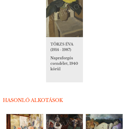
TÖRZS ÉVA
(1914 - 1987)
Napraforgós
csendélet, 1940
körül
HASONLÓ ALKOTÁSOK