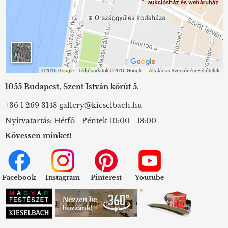
1055 Budapest, Szent István körút 5.
+36 1 269 3148
gallery@kieselbach.hu
Nyitvatartás: Hétfő - Péntek 10:00 - 18:00
Kövessen minket!
Facebook
Instagram
Pinterest
Youtube