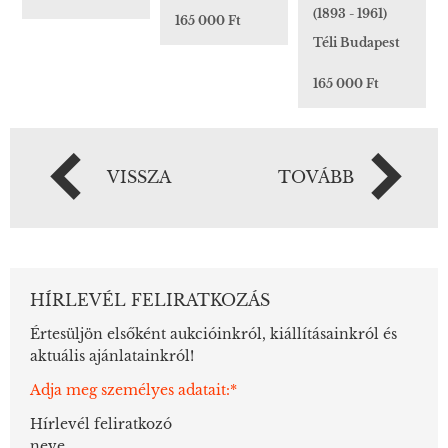
(1893 - 1961)
165 000 Ft
Téli Budapest
165 000 Ft
VISSZA
TOVÁBB
HÍRLEVÉL FELIRATKOZÁS
Értesüljön elsőként aukcióinkról, kiállításainkról és
aktuális ajánlatainkról!
Adja meg személyes adatait:*
Hírlevél feliratkozó
neve