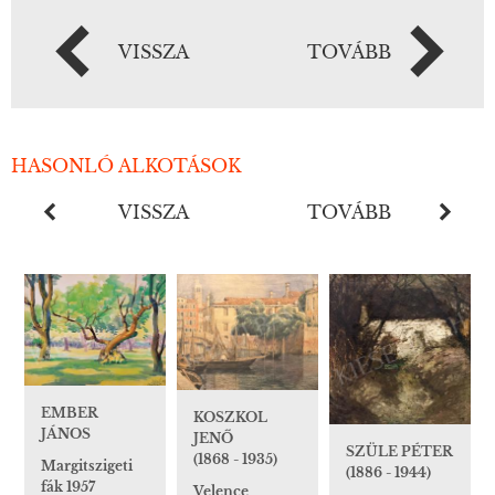
VISSZA
TOVÁBB
HASONLÓ ALKOTÁSOK
VISSZA
TOVÁBB
EMBER
KOSZKOL
JÁNOS
JENŐ
SZÜLE PÉTER
(1868 - 1935)
Margitszigeti
(1886 - 1944)
fák 1957
Velence