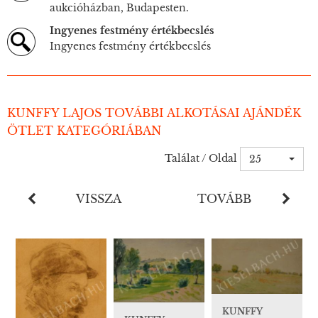
aukcióházban, Budapesten.
Ingyenes festmény értékbecslés
Ingyenes festmény értékbecslés
KUNFFY LAJOS TOVÁBBI ALKOTÁSAI AJÁNDÉK
ÖTLET KATEGÓRIÁBAN
Találat / Oldal
25
VISSZA
TOVÁBB
KUNFFY