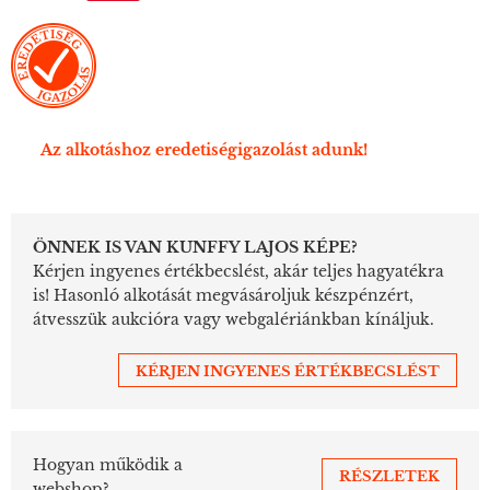
Az alkotáshoz eredetiségigazolást adunk!
ÖNNEK IS VAN KUNFFY LAJOS KÉPE?
Kérjen ingyenes értékbecslést, akár teljes hagyatékra
is! Hasonló alkotását megvásároljuk készpénzért,
átvesszük aukcióra vagy webgalériánkban kínáljuk.
KÉRJEN INGYENES ÉRTÉKBECSLÉST
Hogyan működik a
RÉSZLETEK
webshop?