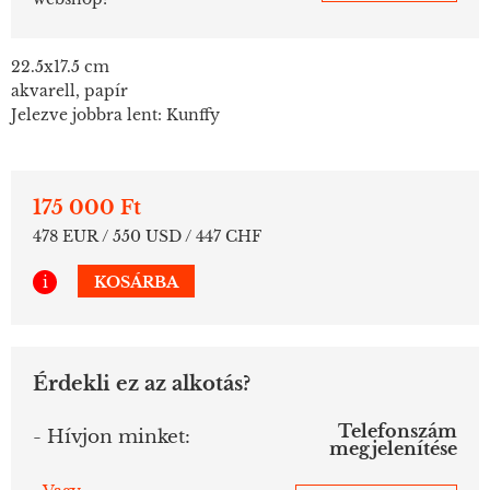
22.5x17.5 cm
akvarell, papír
Jelezve jobbra lent: Kunffy
175 000 Ft
478 EUR / 550 USD / 447 CHF
i
KOSÁRBA
Érdekli ez az alkotás?
Telefonszám
- Hívjon minket:
megjelenítése