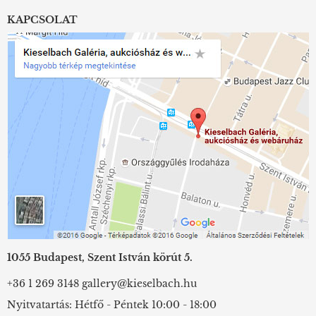
KAPCSOLAT
1055 Budapest, Szent István körút 5.
+36 1 269 3148
gallery@kieselbach.hu
Nyitvatartás: Hétfő - Péntek 10:00 - 18:00