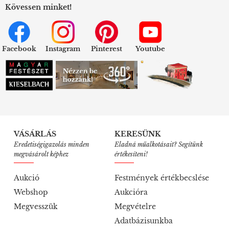
Kövessen minket!
Facebook
Instagram
Pinterest
Youtube
VÁSÁRLÁS
KERESÜNK
Eredetiségigazolás minden
Eladná műalkotásait? Segítünk
megvásárolt képhez
értékesíteni!
Aukció
Festmények értékbecslése
Webshop
Aukcióra
Megvesszük
Megvételre
Adatbázisunkba