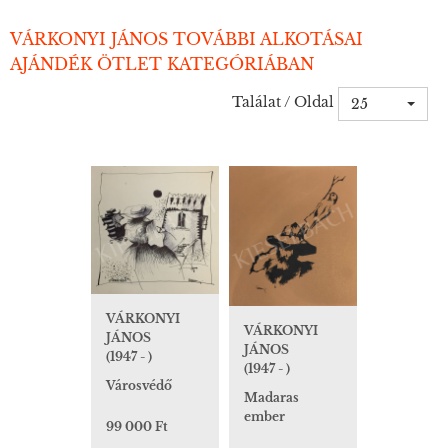
VÁRKONYI JÁNOS TOVÁBBI ALKOTÁSAI
AJÁNDÉK ÖTLET KATEGÓRIÁBAN
Találat / Oldal
25
VÁRKONYI
VÁRKONYI
JÁNOS
JÁNOS
(1947 - )
(1947 - )
Városvédő
Madaras
ember
99 000 Ft