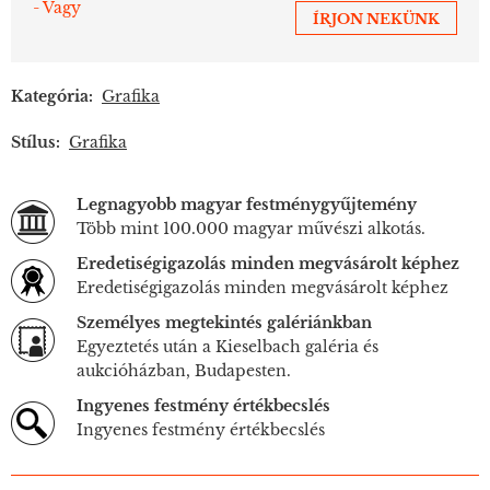
- Vagy
ÍRJON NEKÜNK
Kategória:
Grafika
Stílus:
Grafika
Legnagyobb magyar festménygyűjtemény
Több mint 100.000 magyar művészi alkotás.
Eredetiségigazolás minden megvásárolt képhez
Eredetiségigazolás minden megvásárolt képhez
Személyes megtekintés galériánkban
Egyeztetés után a Kieselbach galéria és
aukcióházban, Budapesten.
Ingyenes festmény értékbecslés
Ingyenes festmény értékbecslés