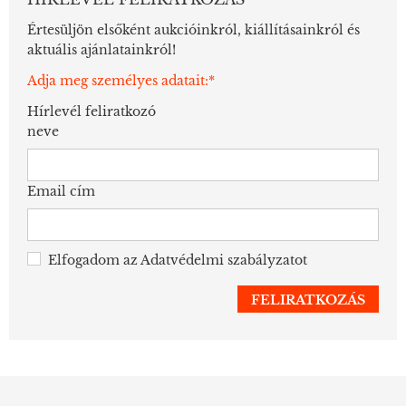
Értesüljön elsőként aukcióinkról, kiállításainkról és
aktuális ajánlatainkról!
Adja meg személyes adatait:*
Hírlevél feliratkozó
neve
Email cím
Elfogadom az
Adatvédelmi szabályzatot