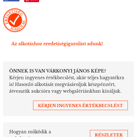
Az alkotáshoz eredetiségigazolást adunk!
ÖNNEK IS VAN VÁRKONYI JÁNOS KÉPE?
Kérjen ingyenes értékbecslést, akár teljes hagyatékra
is! Hasonló alkotását megvásároljuk készpénzért,
átvesszük aukcióra vagy webgalériánkban kínáljuk.
KÉRJEN INGYENES ÉRTÉKBECSLÉST
Hogyan működik a
RÉSZLETEK