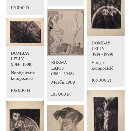
115 000 Ft
DOMBAY
LELLY
DOMBAY
(1914 - 1999)
LELLY
Virágos
KOZMA
(1914 - 1999)
kompozíció
LAJOS
Nonfiguratív
(1884 - 1948)
kompozíció
105 000 Ft
Mezőn, 1909
105 000 Ft
105 000 Ft