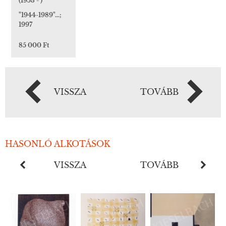
(1953 - )
"1944-1989"…;
1997
85 000 Ft
VISSZA
TOVÁBB
HASONLÓ ALKOTÁSOK
VISSZA
TOVÁBB