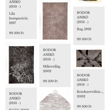
ANIKÓ
(1953 - )
BODOR
Lila
ANIKÓ
kompozíció,
(1953 - )
1997
Bag, 1993
99 500 Ft
99 500 Ft
BODOR
ANIKÓ
(1953 - )
Mikrovilág,
2002
BODOR
ANIKÓ
99 500 Ft
(1953 - )
Rendszerváltás…,
BODOR
2002
ANIKÓ
(1953 - )
99 500 Ft