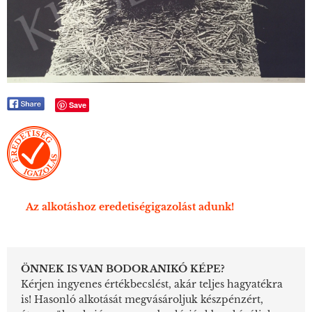
Save
Az alkotáshoz eredetiségigazolást adunk!
ÖNNEK IS VAN BODOR ANIKÓ KÉPE?
Kérjen ingyenes értékbecslést, akár teljes hagyatékra
is! Hasonló alkotását megvásároljuk készpénzért,