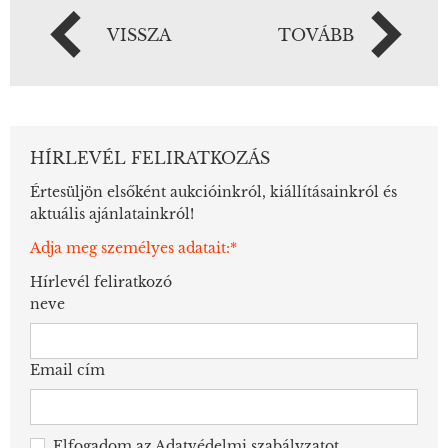
VISSZA
TOVÁBB
HÍRLEVÉL FELIRATKOZÁS
Értesüljön elsőként aukcióinkról, kiállításainkról és
aktuális ajánlatainkról!
Adja meg személyes adatait:*
Hírlevél feliratkozó
neve
Email cím
Elfogadom az
Adatvédelmi szabályzatot