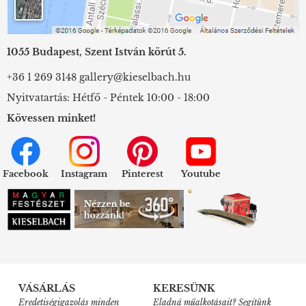
1055 Budapest, Szent István körút 5.
+36 1 269 3148
gallery@kieselbach.hu
Nyitvatartás: Hétfő - Péntek 10:00 - 18:00
Kövessen minket!
Facebook
Instagram
Pinterest
Youtube
VÁSÁRLÁS
KERESÜNK
Eredetiségigazolás minden
Eladná műalkotásait? Segítünk