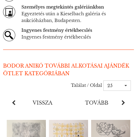
Személyes megtekintés galériánkban
Egyeztetés után a Kieselbach galéria és
aukcióházban, Budapesten.
Ingyenes festmény értékbecslés
Ingyenes festmény értékbecslés
BODOR ANIKÓ TOVÁBBI ALKOTÁSAI AJÁNDÉK
ÖTLET KATEGÓRIÁBAN
Találat / Oldal
25
VISSZA
TOVÁBB