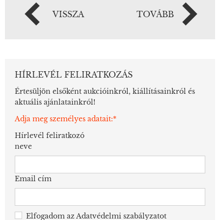
VISSZA
TOVÁBB
HÍRLEVÉL FELIRATKOZÁS
Értesüljön elsőként aukcióinkról, kiállításainkról és
aktuális ajánlatainkról!
Adja meg személyes adatait:*
Hírlevél feliratkozó
neve
Email cím
Elfogadom az
Adatvédelmi szabályzatot