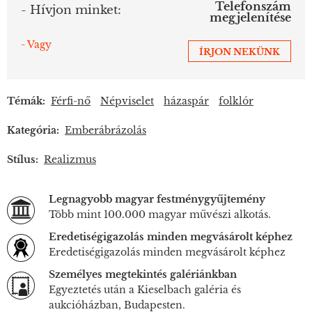
Telefonszám
- Hívjon minket:
megjelenítése
- Vagy
ÍRJON NEKÜNK
Témák:
Férfi-nő
Népviselet
házaspár
folklór
Kategória:
Emberábrázolás
Stílus:
Realizmus
Legnagyobb magyar festménygyűjtemény
Több mint 100.000 magyar művészi alkotás.
Eredetiségigazolás minden megvásárolt képhez
Eredetiségigazolás minden megvásárolt képhez
Személyes megtekintés galériánkban
Egyeztetés után a Kieselbach galéria és
aukcióházban, Budapesten.