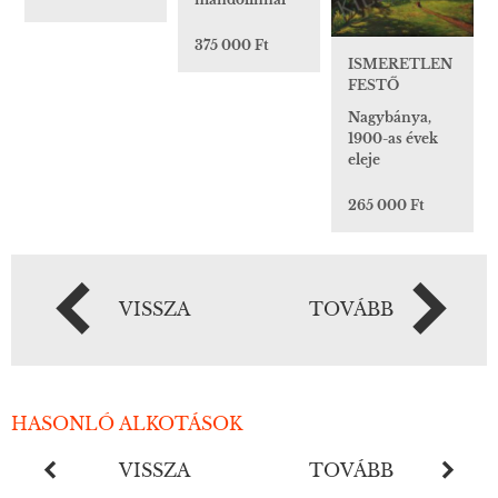
375 000 Ft
ISMERETLEN
FESTŐ
Nagybánya,
1900-as évek
eleje
265 000 Ft
VISSZA
TOVÁBB
HASONLÓ ALKOTÁSOK
VISSZA
TOVÁBB