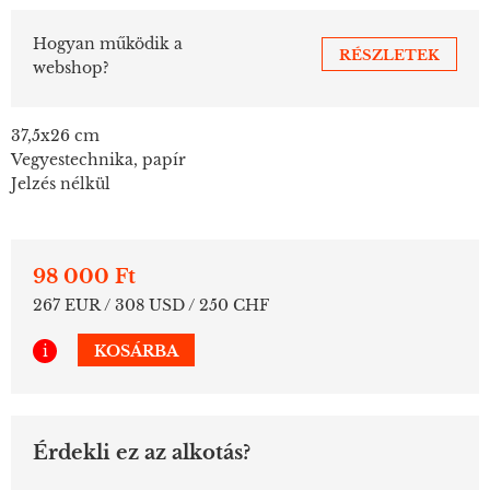
Hogyan működik a
RÉSZLETEK
webshop?
37,5x26 cm
Vegyestechnika, papír
Jelzés nélkül
98 000 Ft
267 EUR / 308 USD / 250 CHF
i
KOSÁRBA
Érdekli ez az alkotás?