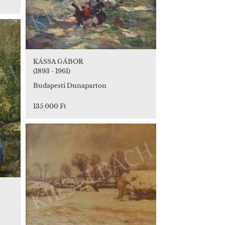
KÁSSA GÁBOR
(1893 - 1961)
Budapesti Dunaparton
135 000 Ft