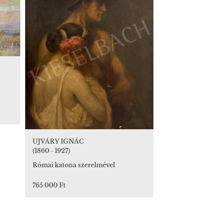
UJVÁRY IGNÁC
(1860 - 1927)
Római katona szerelmével
765 000 Ft