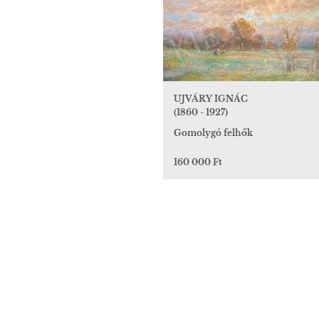
UJVÁRY IGNÁC
(1860 - 1927)
Gomolygó felhők
160 000 Ft