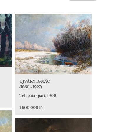
UJVÁRY IGNÁC
(1860 - 1927)
Téli patakpart, 1906
1 600 000 Ft