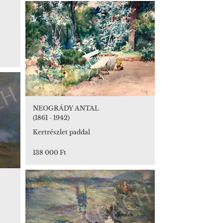
NEOGRÁDY ANTAL
(1861 - 1942)
Kertrészlet paddal
138 000 Ft