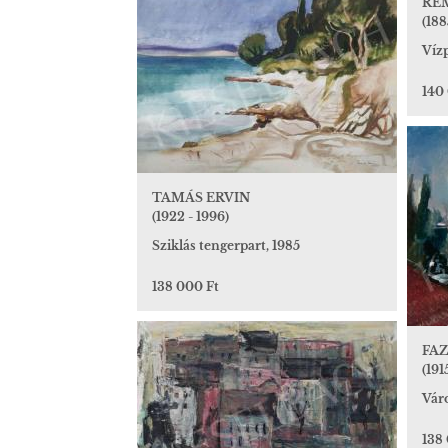
RE
(188
Víz
140
TAMÁS ERVIN
(1922 - 1996)
Sziklás tengerpart, 1985
138 000 Ft
FAZ
(191
Vár
138