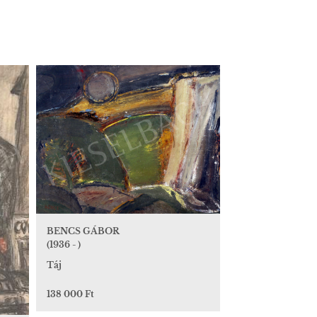
BENCS GÁBOR
(1936 - )
Táj
138 000 Ft