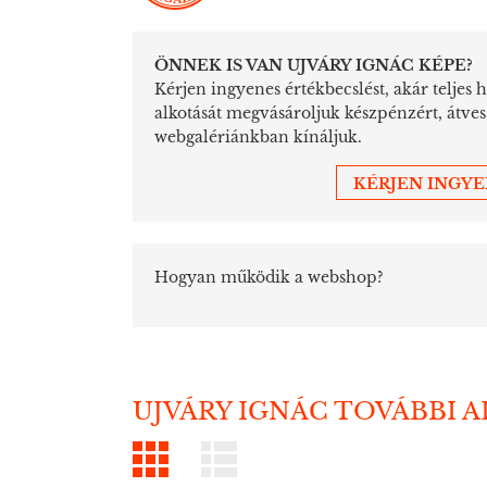
ÖNNEK IS VAN UJVÁRY IGNÁC KÉPE?
Kérjen ingyenes értékbecslést, akár teljes 
alkotását megvásároljuk készpénzért, átve
webgalériánkban kínáljuk.
KÉRJEN INGY
Hogyan működik a webshop?
UJVÁRY IGNÁC TOVÁBBI 