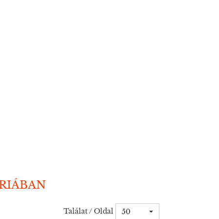
ÓRIÁBAN
Találat / Oldal
50