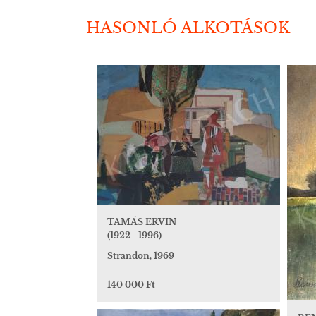
HASONLÓ ALKOTÁSOK
TAMÁS ERVIN
(1922 - 1996)
Strandon, 1969
140 000 Ft