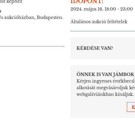
IDŐPONT:
olt képhez
2024. május 16. 18:00 - 23:00
n
 és aukcióházban, Budapesten.
Általános aukció feltételek
KÉRDÉSE VAN?
ÖNNEK IS VAN JÁMBOR 
Kérjen ingyenes értékbecslé
alkotását megvásároljuk ké
webgalériánkban kínáljuk.
K