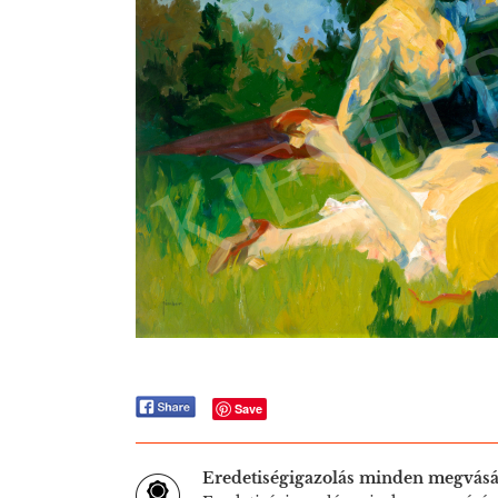
Save
Eredetiségigazolás minden megvásá