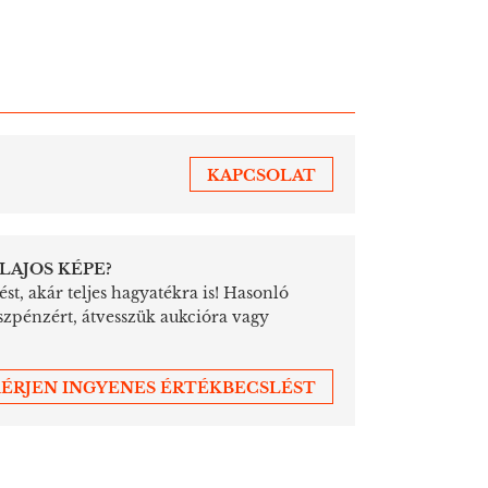
KAPCSOLAT
LAJOS KÉPE?
st, akár teljes hagyatékra is! Hasonló
szpénzért, átvesszük aukcióra vagy
ÉRJEN INGYENES ÉRTÉKBECSLÉST