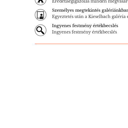
Eredetiségigazolás minden megvásár
Személyes megtekintés galériánkba
Egyeztetés után a Kieselbach galéria
Ingyenes festmény értékbecslés
Ingyenes festmény értékbecslés