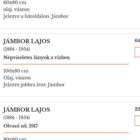
60x80 cm
olaj, vászon
Jelezve a hátoldalon: Jámbor
64
JÁMBOR LAJOS
(1884 - 1954)
Népviseletes lányok a vízben
100x80 cm
Olaj, vászon
Jelezve jobbra lent: Jámbor
22
JÁMBOR LAJOS
(1884 - 1954)
Olvasó nő, 1917
80x60 cm