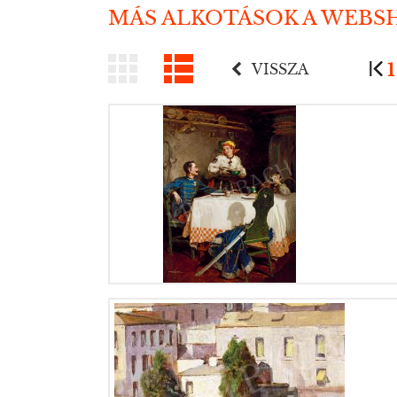
MÁS ALKOTÁSOK A WEBS
1
VISSZA