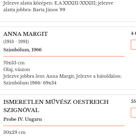
Jelezve alatta középen: E.A XXXIII/XXXIII; jelezve
alatta jobbra: Barta János '99
4 
ANNA MARGIT
(1913 - 1991)
Szimbólum, 1966
70x35 cm
Olaj, vászon
Jelezve jobbra lent: Anna Margit, Jelezve a hátoldalon:
Szimbólum 1966/ 69x34
55
ISMERETLEN MŰVÉSZ OESTREICH
SZIGNÓVAL
Probe IV. Ungarn
30x29 cm