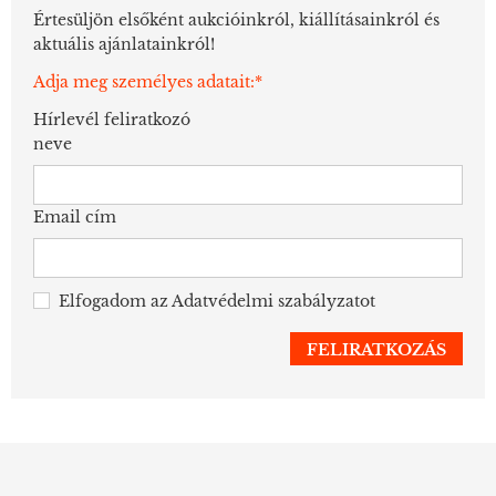
Értesüljön elsőként aukcióinkról, kiállításainkról és
aktuális ajánlatainkról!
Adja meg személyes adatait:*
Hírlevél feliratkozó
neve
Email cím
Elfogadom az
Adatvédelmi szabályzatot