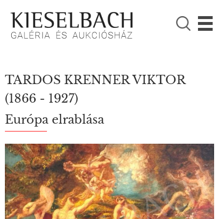
KÉRJÜK VÁLASSZON!

Festmények
Fotográfia
TARDOS KRENNER VIKTOR
(1866 - 1927)
Európa elrablása