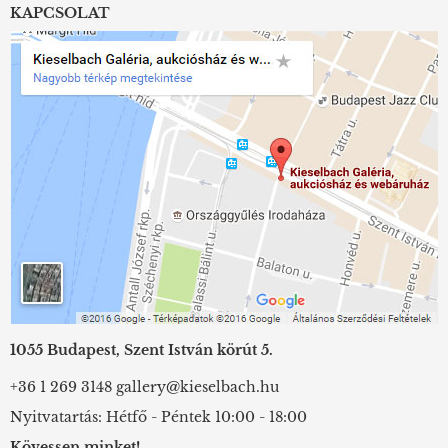
KAPCSOLAT
1055 Budapest, Szent István körút 5.
+36 1 269 3148
gallery@kieselbach.hu
Nyitvatartás: Hétfő - Péntek 10:00 - 18:00
Kövessen minket!