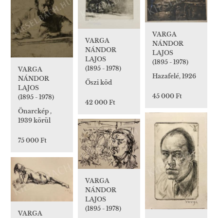
VARGA
VARGA
NÁNDOR
NÁNDOR
LAJOS
LAJOS
(1895 - 1978)
(1895 - 1978)
VARGA
Hazafelé, 1926
NÁNDOR
Őszi köd
LAJOS
45 000 Ft
(1895 - 1978)
42 000 Ft
Önarckép ,
1939 körül
75 000 Ft
VARGA
NÁNDOR
LAJOS
(1895 - 1978)
VARGA