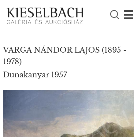
KÉRJÜK VÁLASSZON!

Festmények
Fotográfia
VARGA NÁNDOR LAJOS
(1895 -
1978)
Dunakanyar 1957