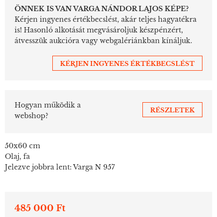
ÖNNEK IS VAN VARGA NÁNDOR LAJOS KÉPE?
Kérjen ingyenes értékbecslést, akár teljes hagyatékra
is! Hasonló alkotását megvásároljuk készpénzért,
átvesszük aukcióra vagy webgalériánkban kínáljuk.
KÉRJEN INGYENES ÉRTÉKBECSLÉST
Hogyan működik a
RÉSZLETEK
webshop?
50x60 cm
Olaj, fa
Jelezve jobbra lent: Varga N 957
485 000 Ft