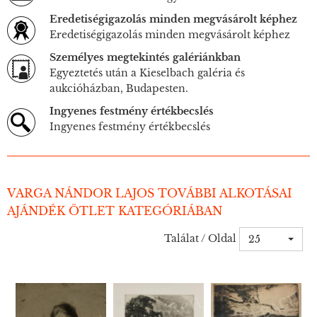
Eredetiségigazolás minden megvásárolt képhez
Eredetiségigazolás minden megvásárolt képhez
Személyes megtekintés galériánkban
Egyeztetés után a Kieselbach galéria és
aukcióházban, Budapesten.
Ingyenes festmény értékbecslés
Ingyenes festmény értékbecslés
VARGA NÁNDOR LAJOS TOVÁBBI ALKOTÁSAI
AJÁNDÉK ÖTLET KATEGÓRIÁBAN
Találat / Oldal
25