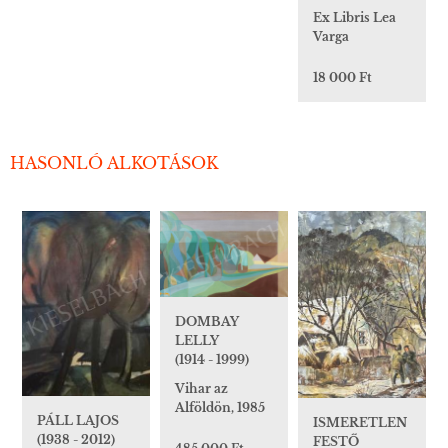
Ex Libris Lea
Varga
18 000 Ft
HASONLÓ ALKOTÁSOK
DOMBAY
LELLY
(1914 - 1999)
Vihar az
Alföldön, 1985
PÁLL LAJOS
ISMERETLEN
(1938 - 2012)
FESTŐ