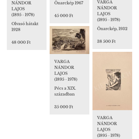
VARGA
Önarckép 1967
NÁNDOR
NÁNDOR
LAJOS
LAJOS
(1895 - 1978)
45 000 Ft
(1895 - 1978)
Olvasó hátakt
Önarckép, 1932
1928
38 500 Ft
48 000 Ft
VARGA
NÁNDOR
LAJOS
(1895 - 1978)
Pécs a XIX.
században
35 000 Ft
VARGA
NÁNDOR
LAJOS
(1895 - 1978)