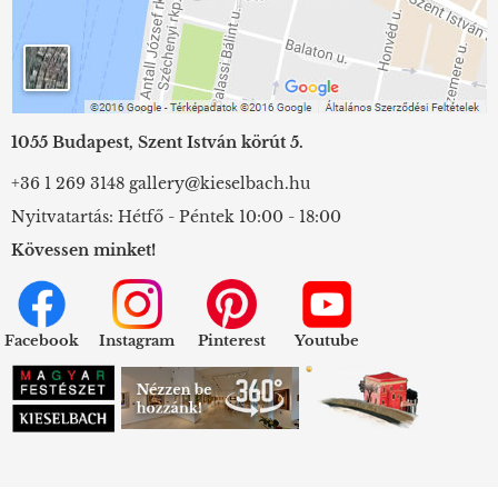
1055 Budapest, Szent István körút 5.
+36 1 269 3148
gallery@kieselbach.hu
Nyitvatartás: Hétfő - Péntek 10:00 - 18:00
Kövessen minket!
Facebook
Instagram
Pinterest
Youtube