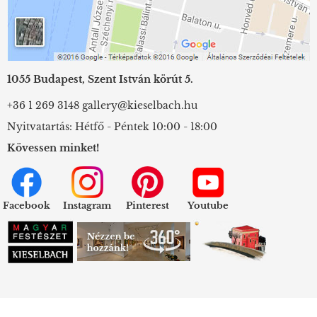
1055 Budapest, Szent István körút 5.
+36 1 269 3148
gallery@kieselbach.hu
Nyitvatartás: Hétfő - Péntek 10:00 - 18:00
Kövessen minket!
Facebook
Instagram
Pinterest
Youtube