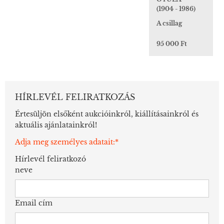
(1904 - 1986)
A csillag
95 000 Ft
HÍRLEVÉL FELIRATKOZÁS
Értesüljön elsőként aukcióinkról, kiállításainkról és
aktuális ajánlatainkról!
Adja meg személyes adatait:*
Hírlevél feliratkozó
neve
Email cím