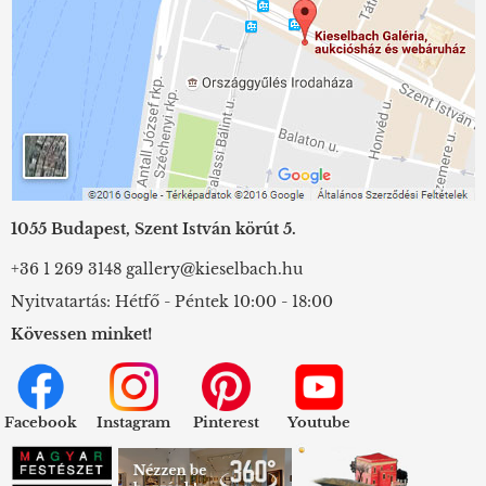
1055 Budapest, Szent István körút 5.
+36 1 269 3148
gallery@kieselbach.hu
Nyitvatartás: Hétfő - Péntek 10:00 - 18:00
Kövessen minket!
Facebook
Instagram
Pinterest
Youtube