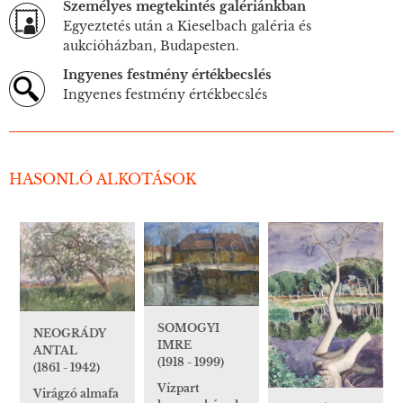
Személyes megtekintés galériánkban
Egyeztetés után a Kieselbach galéria és
aukcióházban, Budapesten.
Ingyenes festmény értékbecslés
Ingyenes festmény értékbecslés
HASONLÓ ALKOTÁSOK
SOMOGYI
NEOGRÁDY
IMRE
ANTAL
(1918 - 1999)
(1861 - 1942)
Vízpart
Virágzó almafa