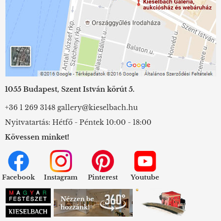
1055 Budapest, Szent István körút 5.
+36 1 269 3148
gallery@kieselbach.hu
Nyitvatartás: Hétfő - Péntek 10:00 - 18:00
Kövessen minket!
Facebook
Instagram
Pinterest
Youtube