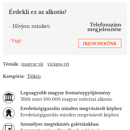
Érdekli ez az alkotás?
Telefonszám
- Hívjon minket:
megjelenítése
- Vagy
ÍRJON NEKÜNK
Témák:
magyar táj
virágos rét
Kategória:
Tájkép
Legnagyobb magyar festménygyűjtemény
Több mint 100.000 magyar művészi alkotás.
Eredetiségigazolás minden megvásárolt képhez
Eredetiségigazolás minden megvásárolt képhez
Személyes megtekintés galériánkban