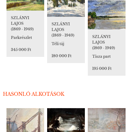
SZLÁNYI
LAJOS
SZLÁNYI
(1869 - 1949)
LAJOS
(1869 - 1949)
SZLÁNYI
Parkrészlet
LAJOS
Téli táj
(1869 - 1949)
345 000 Ft
180 000 Ft
Tisza part
195 000 Ft
HASONLÓ ALKOTÁSOK