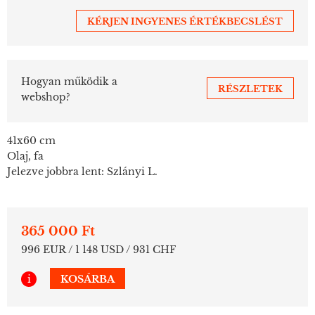
KÉRJEN INGYENES ÉRTÉKBECSLÉST
Hogyan működik a
RÉSZLETEK
webshop?
41x60 cm
Olaj, fa
Jelezve jobbra lent: Szlányi L.
365 000 Ft
996 EUR / 1 148 USD / 931 CHF
i
KOSÁRBA