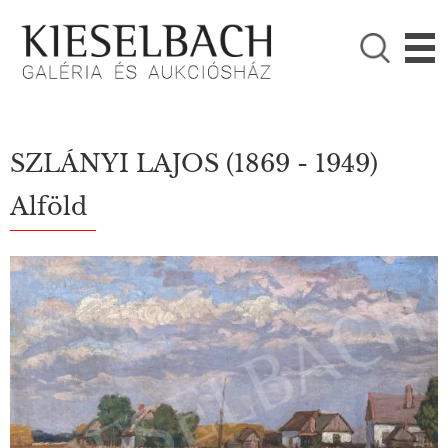
KÉRJÜK VÁLASSZON!

Festmények
Fotográfia
SZLÁNYI LAJOS
(1869 - 1949)
Alföld