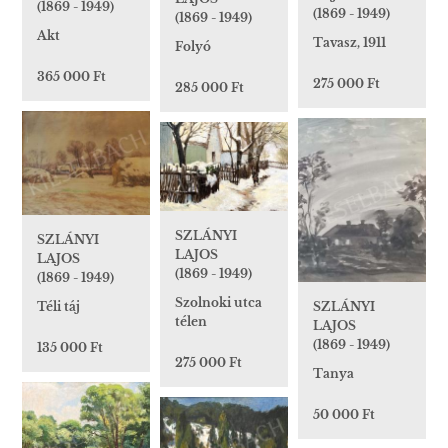
(1869 - 1949)
(1869 - 1949)
(1869 - 1949)
Akt
Tavasz, 1911
Folyó
365 000 Ft
275 000 Ft
285 000 Ft
SZLÁNYI
SZLÁNYI
LAJOS
LAJOS
(1869 - 1949)
(1869 - 1949)
Szolnoki utca
Téli táj
SZLÁNYI
télen
LAJOS
(1869 - 1949)
135 000 Ft
275 000 Ft
Tanya
50 000 Ft