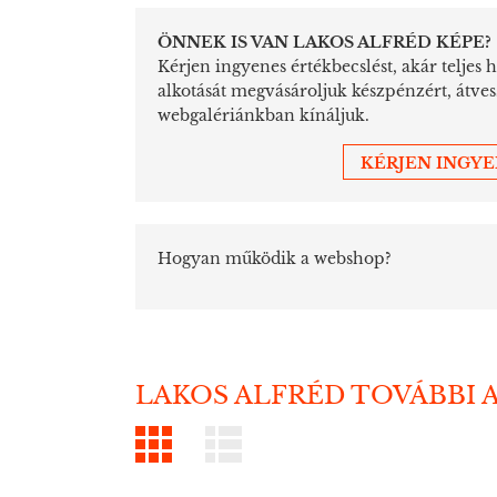
ÖNNEK IS VAN LAKOS ALFRÉD KÉPE?
Kérjen ingyenes értékbecslést, akár teljes 
alkotását megvásároljuk készpénzért, átve
webgalériánkban kínáljuk.
KÉRJEN INGY
Hogyan működik a webshop?
LAKOS ALFRÉD TOVÁBBI 