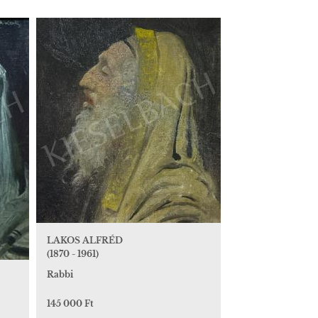
LAKOS ALFRÉD
(1870 - 1961)
Rabbi
145 000 Ft