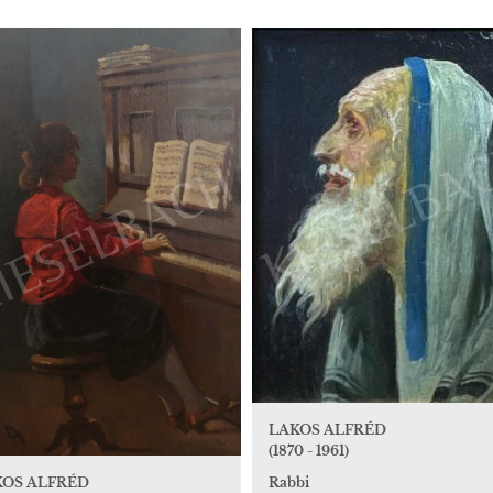
LAKOS ALFRÉD
(1870 - 1961)
KOS ALFRÉD
Rabbi