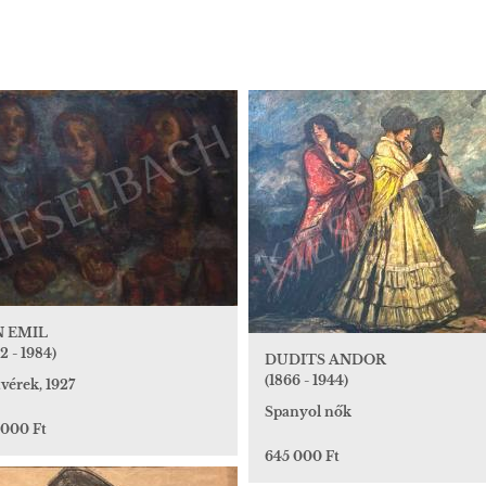
N EMIL
2 - 1984)
DUDITS ANDOR
(1866 - 1944)
vérek, 1927
Spanyol nők
 000 Ft
645 000 Ft