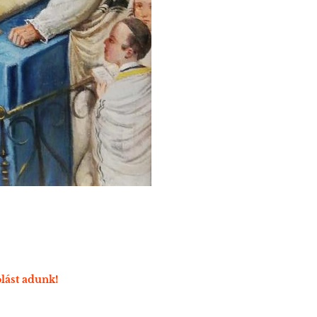
lást adunk!