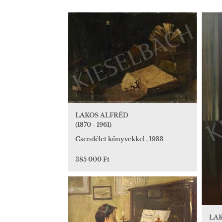
LAKOS ALFRÉD
(1870 - 1961)
Csendélet könyvekkel , 1933
385 000 Ft
LA