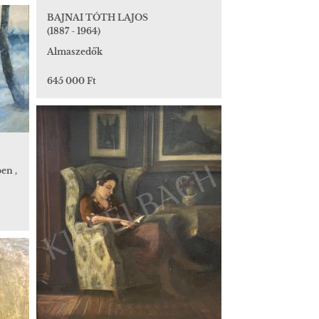
BAJNAI TÓTH LAJOS
(1887 - 1964)
Almaszedők
645 000 Ft
en ,