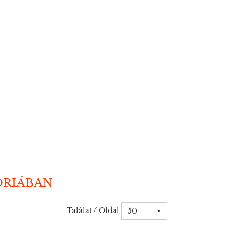
ÓRIÁBAN
Találat / Oldal
50